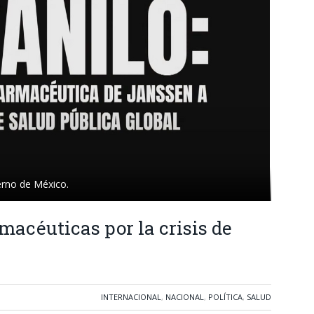
ierno de México.
acéuticas por la crisis de
INTERNACIONAL
,
NACIONAL
,
POLÍTICA
,
SALUD