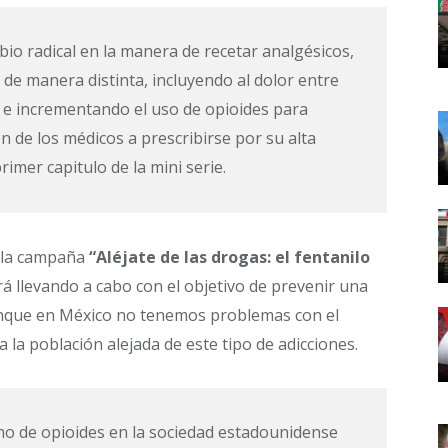
io radical en la manera de recetar analgésicos,
s de manera distinta, incluyendo al dolor entre
es e incrementando el uso de opioides para
n de los médicos a prescribirse por su alta
rimer capitulo de la mini serie.
e la campaña
“Aléjate de las drogas: el fentanilo
á llevando a cabo con el objetivo de prevenir una
unque en México no tenemos problemas con el
la población alejada de este tipo de adicciones.
o de opioides en la sociedad estadounidense