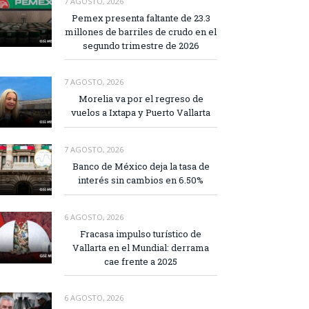
7 AGOSTO, 2026
Pemex presenta faltante de 23.3
millones de barriles de crudo en el
segundo trimestre de 2026
7 AGOSTO, 2026
Morelia va por el regreso de
vuelos a Ixtapa y Puerto Vallarta
7 AGOSTO, 2026
Banco de México deja la tasa de
interés sin cambios en 6.50%
6 AGOSTO, 2026
Fracasa impulso turístico de
Vallarta en el Mundial: derrama
cae frente a 2025
6 AGOSTO, 2026