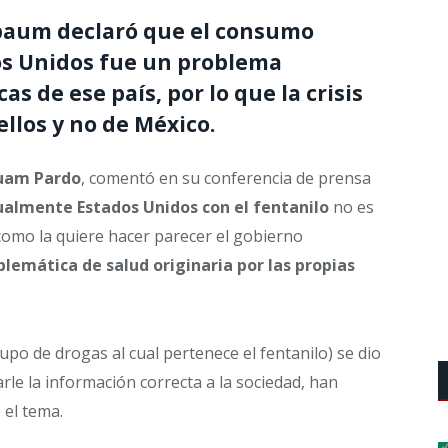
baum declaró que el consumo
os Unidos fue un problema
s de ese país, por lo que la crisis
ellos y no de México.
buam Pardo
, comentó en su conferencia de prensa
tualmente Estados Unidos con el fentanilo
no es
como la quiere hacer parecer el gobierno
blemática de salud originaria por las propias
po de drogas al cual pertenece el fentanilo) se dio
arle la información correcta a la sociedad, han
 el tema.