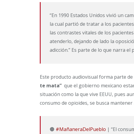
“En 1990 Estados Unidos vivió un camb
la cual partió de tratar a los paciente
las contrastes vitales de los pacient
atenderlo, dejando de lado la oposició
adicción.” Es parte de lo que narra el p
Este producto audiovisual forma parte d
te mata”
que el gobierno mexicano estar
situación como la que vive EEUU, pues a
consumo de opioides, se busca mantener a 
🟤
#MañaneraDelPueblo
| “El consum