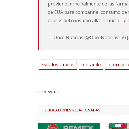
proviene principalmente de las farma
de EUA para combatir el consumo de fe
causas del consumo allá”: Claudia…
pi
— Once Noticias (@OnceNoticiasTV)
Estados Unidos
fentanilo
internaci
COMPARTIR.
PUBLICACIONES
RELACIONADAS