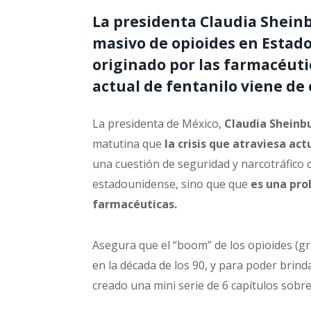
La presidenta Claudia Shein
masivo de opioides en Estad
originado por las farmacéutica
actual de fentanilo viene de 
La presidenta de México,
Claudia Shein
matutina que
la crisis que atraviesa ac
una cuestión de seguridad y narcotráfico 
estadounidense, sino que que
es una pro
farmacéuticas.
Asegura que el “boom” de los opioides (gru
en la década de los 90, y para poder brind
creado una mini serie de 6 capítulos sobre