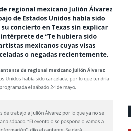
 de regional mexicano
Julión Álvarez
bajo de Estados Unidos había sido
 su concierto en Texas sin explicar
 intérprete de “Te hubiera sido
 artistas mexicanos cuyas visas
celadas o negadas recientemente.
cantante de regional mexicano Julión Álvarez
os Unidos había sido cancelada, por lo que tendría
 programada el sábado 24 de mayo.
s de trabajo a Julión Álvarez por lo que ya no se
ana sábado. “El evento o se pospone o vamos a
nformación”, dijo el cantante. Se dará