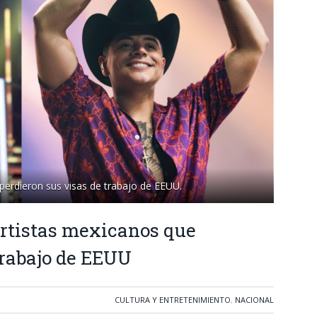
 perdieron sus visas de trabajo de EEUU.
artistas mexicanos que
trabajo de EEUU
CULTURA Y ENTRETENIMIENTO
,
NACIONAL