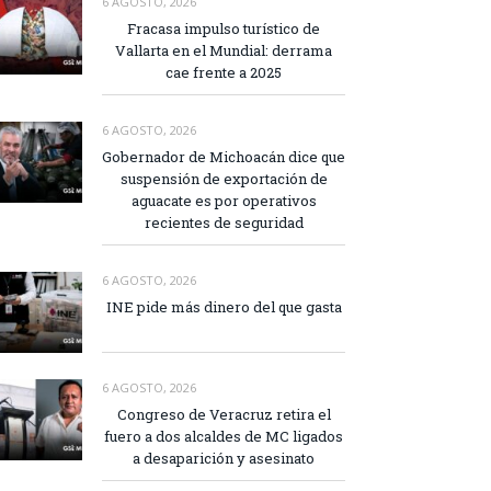
6 AGOSTO, 2026
Fracasa impulso turístico de
Vallarta en el Mundial: derrama
cae frente a 2025
6 AGOSTO, 2026
Gobernador de Michoacán dice que
suspensión de exportación de
aguacate es por operativos
recientes de seguridad
6 AGOSTO, 2026
INE pide más dinero del que gasta
6 AGOSTO, 2026
Congreso de Veracruz retira el
fuero a dos alcaldes de MC ligados
a desaparición y asesinato