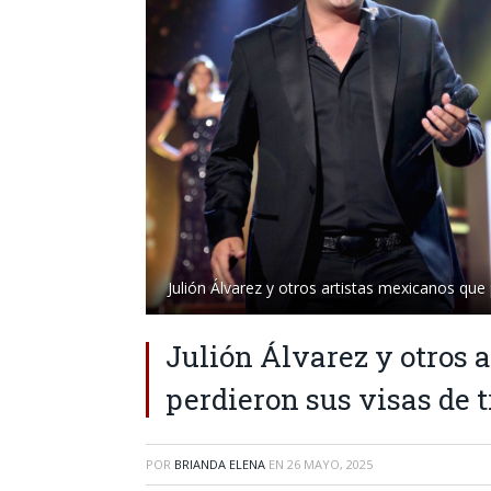
Julión Álvarez y otros artistas mexicanos que
Julión Álvarez y otros 
perdieron sus visas de 
POR
BRIANDA ELENA
EN
26 MAYO, 2025