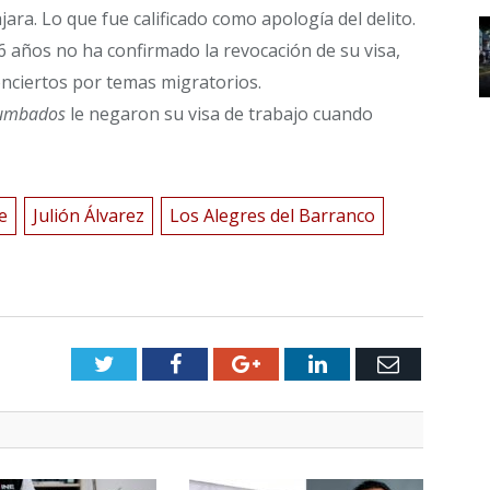
ra. Lo que fue calificado como apología del delito.
6 años no ha confirmado la revocación de su visa,
nciertos por temas migratorios.
tumbados
le negaron su visa de trabajo cuando
e
Julión Álvarez
Los Alegres del Barranco
Twitter
Facebook
Google+
LinkedIn
Email