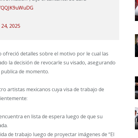
om/QQJK9uWuDG
 24, 2025
 ofreció detalles sobre el motivo por le cual las
o la decisión de revocarle su visado, asegurando
r publica de momento.
tro artistas mexicanos cuya visa de trabajo de
cientemente:
 encuentra en lista de espera luego de que su
ada.
ida de trabajo luego de proyectar imágenes de “El