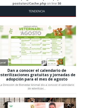
posts/src/Cache.php
on line
50
TENDENCIA