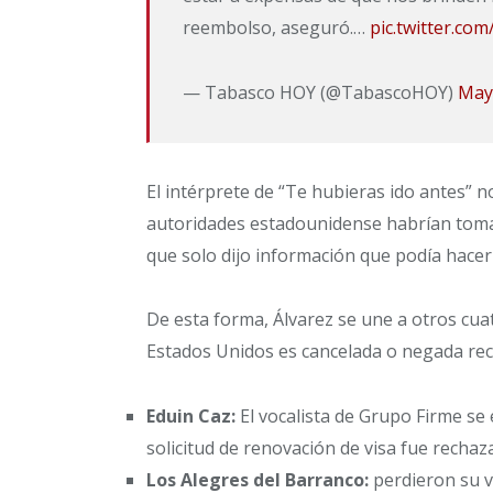
reembolso, aseguró.…
pic.twitter.c
— Tabasco HOY (@TabascoHOY)
May
El intérprete de “Te hubieras ido antes” no
autoridades estadounidense habrían tomad
que solo dijo información que podía hace
De esta forma, Álvarez se une a otros cua
Estados Unidos es cancelada o negada re
Eduin Caz:
El vocalista de Grupo Firme se
solicitud de renovación de visa fue rechaz
Los Alegres del Barranco:
perdieron su v