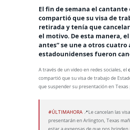
El fin de semana el cantante
compartió que su visa de tra
retirada y tenía que cancelar
el motivo. De esta manera, el
antes” se une a otros cuatro
estadounidenses fueron can
A través de un video en redes sociales, el
compartió que su visa de trabajo de Estad
que suspender su presentación en Texas
#ÚLTIMAHORA
📍Le cancelan las visa
presentarán en Arlington, Texas mañ
estar a expensas de que nos brinden i