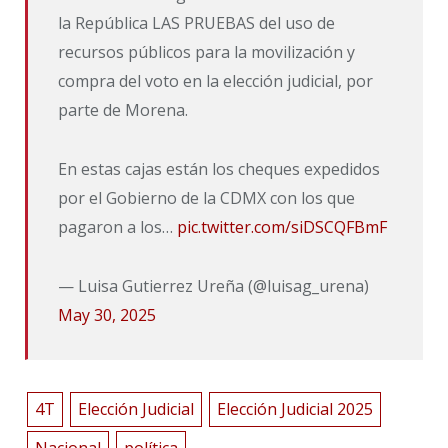
la República LAS PRUEBAS del uso de
recursos públicos para la movilización y
compra del voto en la elección judicial, por
parte de Morena.
En estas cajas están los cheques expedidos
por el Gobierno de la CDMX con los que
pagaron a los…
pic.twitter.com/siDSCQFBmF
— Luisa Gutierrez Ureña (@luisag_urena)
May 30, 2025
4T
Elección Judicial
Elección Judicial 2025