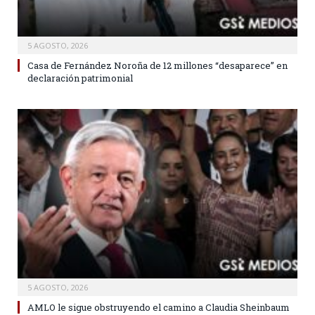
5 AGOSTO, 2026
Casa de Fernández Noroña de 12 millones “desaparece” en
declaración patrimonial
5 AGOSTO, 2026
AMLO le sigue obstruyendo el camino a Claudia Sheinbaum