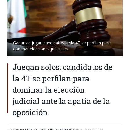
Ganar sin jugar: candidatos de la 4T se perfilan para
dominar elecciones judiciales.
Juegan solos: candidatos de
la 4T se perfilan para
dominar la elección
judicial ante la apatía de la
oposición
POR
REDACCIÓN VALLARTA INDEPENDIENTE
EN
31 MAYO, 2025