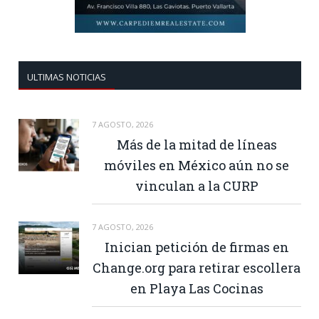
ULTIMAS NOTICIAS
7 AGOSTO, 2026
Más de la mitad de líneas
móviles en México aún no se
vinculan a la CURP
7 AGOSTO, 2026
Inician petición de firmas en
Change.org para retirar escollera
en Playa Las Cocinas