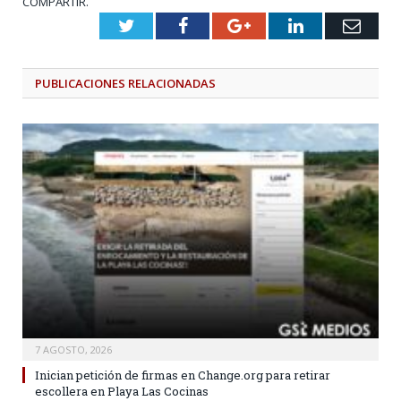
COMPARTIR.
Twitter
Facebook
Google+
LinkedIn
Emai
PUBLICACIONES
RELACIONADAS
7 AGOSTO, 2026
Inician petición de firmas en Change.org para retirar
escollera en Playa Las Cocinas