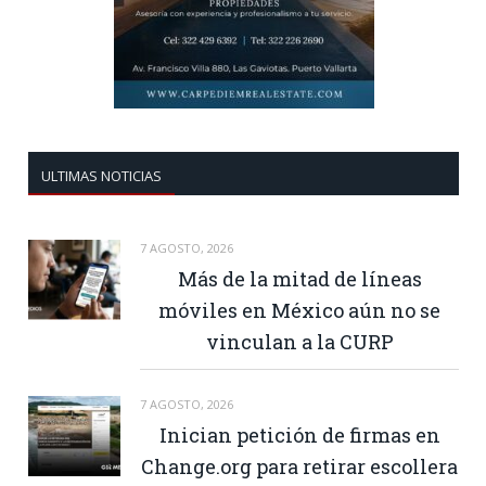
ULTIMAS NOTICIAS
7 AGOSTO, 2026
Más de la mitad de líneas
móviles en México aún no se
vinculan a la CURP
7 AGOSTO, 2026
Inician petición de firmas en
Change.org para retirar escollera