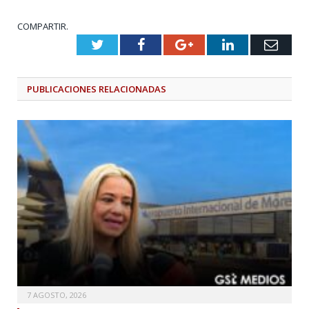
COMPARTIR.
Twitter
Facebook
Google+
LinkedIn
Emai
PUBLICACIONES
RELACIONADAS
7 AGOSTO, 2026