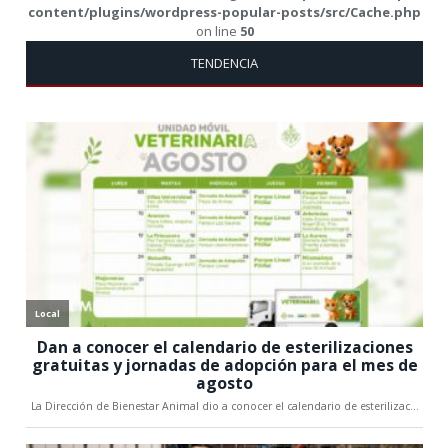
content/plugins/wordpress-popular-posts/src/Cache.php
on line
50
TENDENCIA