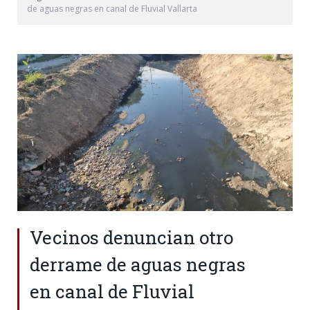
de aguas negras en canal de Fluvial Vallarta
Vecinos denuncian otro
derrame de aguas negras
en canal de Fluvial