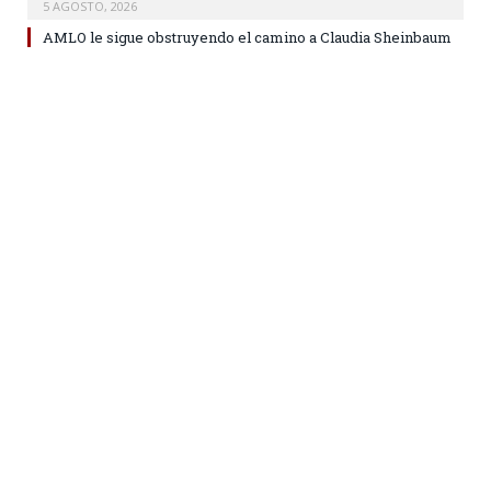
5 AGOSTO, 2026
AMLO le sigue obstruyendo el camino a Claudia Sheinbaum