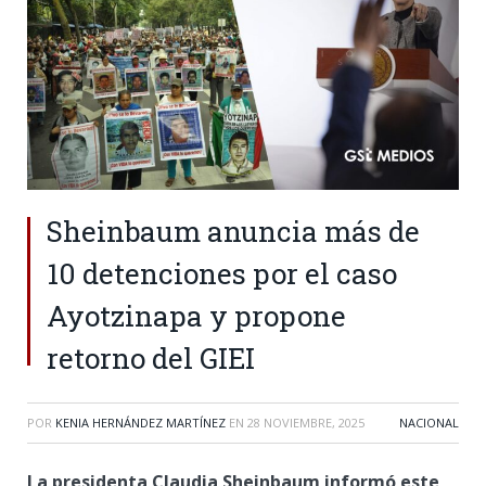
Sheinbaum anuncia más de
10 detenciones por el caso
Ayotzinapa y propone
retorno del GIEI
POR
KENIA HERNÁNDEZ MARTÍNEZ
EN
28 NOVIEMBRE, 2025
NACIONAL
La presidenta Claudia Sheinbaum informó este