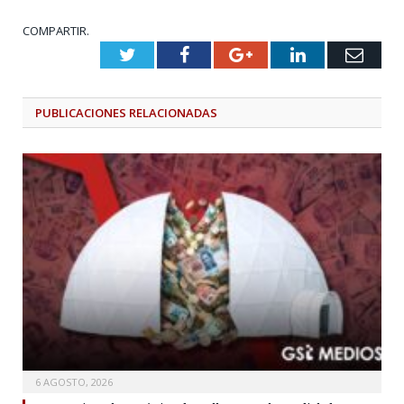
COMPARTIR.
Twitter
Facebook
Google+
LinkedIn
Emai
PUBLICACIONES
RELACIONADAS
6 AGOSTO, 2026