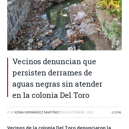
Vecinos denuncian que
persisten derrames de
aguas negras sin atender
en la colonia Del Toro
POR
KENIA HERNÁNDEZ MARTÍNEZ
EN
4 DICIEMBRE, 2025
LOCAL
Vecinos de la colonia Del Toro denunciaron la