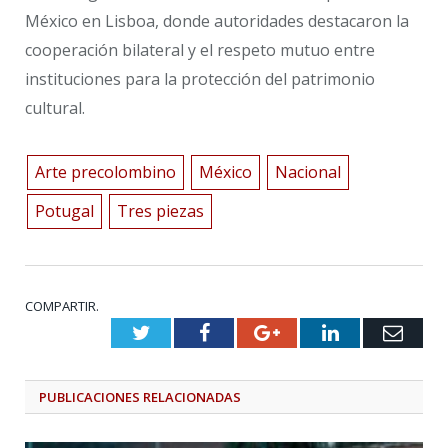
México en Lisboa, donde autoridades destacaron la
cooperación bilateral y el respeto mutuo entre
instituciones para la protección del patrimonio
cultural.
Arte precolombino
México
Nacional
Potugal
Tres piezas
COMPARTIR.
Twitter
Facebook
Google+
LinkedIn
Emai
PUBLICACIONES
RELACIONADAS