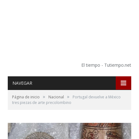
El tiempo - Tutiempo.net
NAVEGAR
»
»
Página de inicio
Nacional
Portugal devuelve a México
tres piezas de arte precolombino