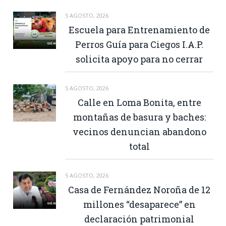
5 AGOSTO, 2026
Escuela para Entrenamiento de
Perros Guía para Ciegos I.A.P.
solicita apoyo para no cerrar
5 AGOSTO, 2026
Calle en Loma Bonita, entre
montañas de basura y baches:
vecinos denuncian abandono
total
5 AGOSTO, 2026
Casa de Fernández Noroña de 12
millones “desaparece” en
declaración patrimonial