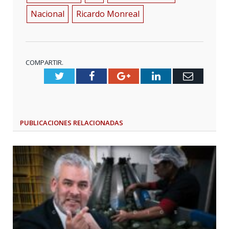
Nacional
Ricardo Monreal
COMPARTIR.
Twitter
Facebook
Google+
LinkedIn
Email
PUBLICACIONES
RELACIONADAS