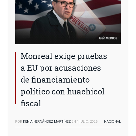
Monreal exige pruebas
a EU por acusaciones
de financiamiento
político con huachicol
fiscal
POR
KENIA HERNÁNDEZ MARTÍNEZ
EN
1 JULIO, 2026
NACIONAL