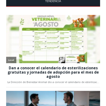
TENDENCIA