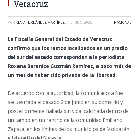
Veracruz
POR
KENIA HERNÁNDEZ MARTÍNEZ
EN
3 JULIO, 2026
NACIONAL
La Fiscalía General del Estado de Veracruz
confirmó que los restos localizados en un predio
del sur del estado corresponden a la periodista
Roxana Berenice Guzmán Ramírez, a poco más de
un mes de haber sido privada de la libertad.
De acuerdo con la autoridad, la comunicadora fue
secuestrada el pasado 2 de junio en su domicilio y
posteriormente hallada sin vida, calcinada dentro de
un tambo en un rancho de la comunidad Emiliano
Zapata, en los límites de los municipios de Moloacán
e Ixhuatlán del Sureste.