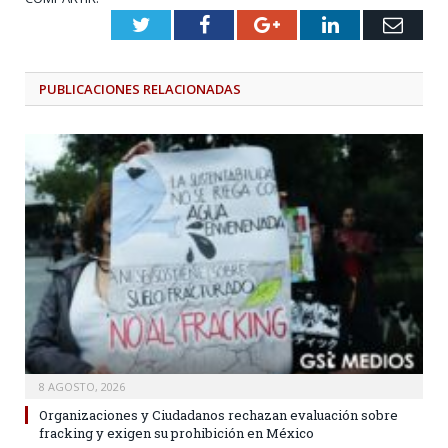
Twitter
Facebook
Google+
LinkedIn
Emai
PUBLICACIONES
RELACIONADAS
8 AGOSTO, 2026
Organizaciones y Ciudadanos rechazan evaluación sobre
fracking y exigen su prohibición en México