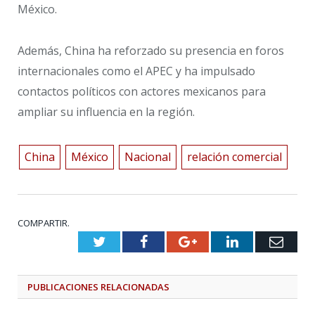
México.
Además, China ha reforzado su presencia en foros
internacionales como el APEC y ha impulsado
contactos políticos con actores mexicanos para
ampliar su influencia en la región.
China
México
Nacional
relación comercial
COMPARTIR.
Twitter
Facebook
Google+
LinkedIn
Emai
PUBLICACIONES
RELACIONADAS