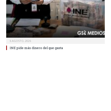
6 AGOSTO, 2026
INE pide más dinero del que gasta