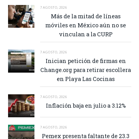
7 AGOSTO, 2026
Más de la mitad de líneas
móviles en México aún no se
vinculan a la CURP
7 AGOSTO, 2026
Inician petición de firmas en
Change.org para retirar escollera
en Playa Las Cocinas
7 AGOSTO, 2026
Inflación baja en julio a 3.12%
7 AGOSTO, 2026
Pemex presenta faltante de 23.3