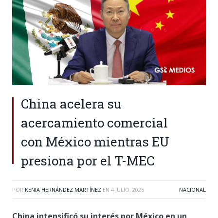
China acelera su
acercamiento comercial
con México mientras EU
presiona por el T-MEC
POR
KENIA HERNÁNDEZ MARTÍNEZ
EN
4 JULIO, 2026
NACIONAL
China intensificó su interés por México en un