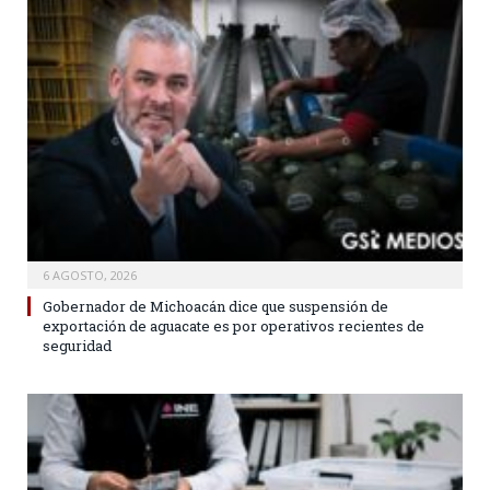
6 AGOSTO, 2026
Gobernador de Michoacán dice que suspensión de
exportación de aguacate es por operativos recientes de
seguridad