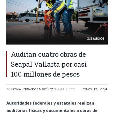
Auditan cuatro obras de
Seapal Vallarta por casi
100 millones de pesos
POR
KENIA HERNÁNDEZ MARTÍNEZ
EN
6 JULIO, 2026
ESTATALES
,
LOCAL
Autoridades federales y estatales realizan
auditorías físicas y documentales a obras de