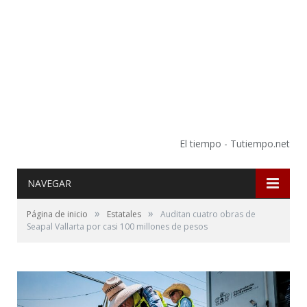
El tiempo - Tutiempo.net
NAVEGAR
»
»
Página de inicio
Estatales
Auditan cuatro obras de
Seapal Vallarta por casi 100 millones de pesos