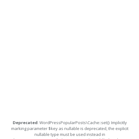
Deprecated
: WordPressPopularPosts\Cache::set(): Implicitly
marking parameter $key as nullable is deprecated, the explicit
nullable type must be used instead in