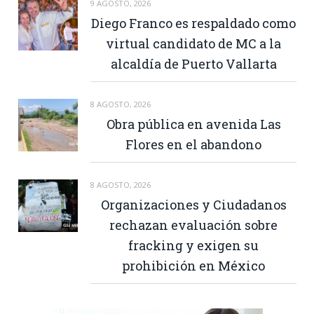
9 AGOSTO, 2026
Diego Franco es respaldado como
virtual candidato de MC a la
alcaldía de Puerto Vallarta
8 AGOSTO, 2026
Obra pública en avenida Las
Flores en el abandono
8 AGOSTO, 2026
Organizaciones y Ciudadanos
rechazan evaluación sobre
fracking y exigen su
prohibición en México