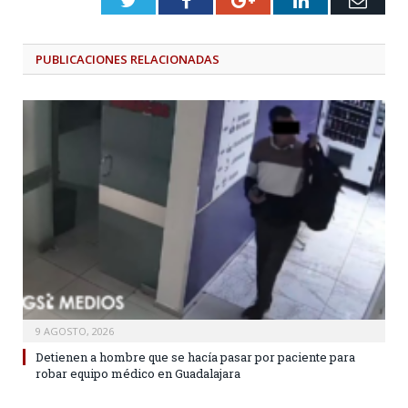
Twitter
Facebook
Google+
LinkedIn
Emai
PUBLICACIONES
RELACIONADAS
9 AGOSTO, 2026
Detienen a hombre que se hacía pasar por paciente para
robar equipo médico en Guadalajara