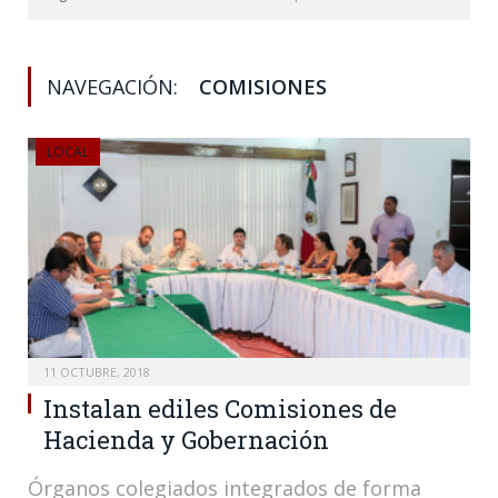
NAVEGACIÓN:
COMISIONES
LOCAL
11 OCTUBRE, 2018
Instalan ediles Comisiones de
Hacienda y Gobernación
Órganos colegiados integrados de forma