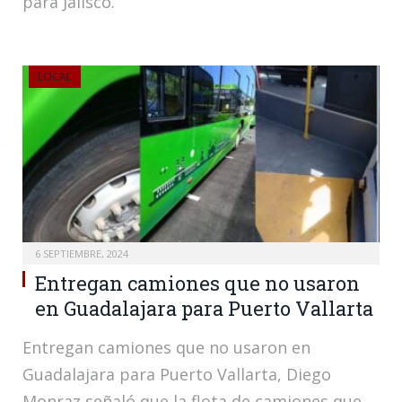
para Jalisco.
LOCAL
6 SEPTIEMBRE, 2024
Entregan camiones que no usaron
en Guadalajara para Puerto Vallarta
Entregan camiones que no usaron en
Guadalajara para Puerto Vallarta, Diego
Monraz señaló que la flota de camiones que