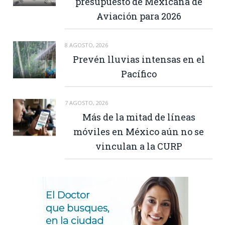
presupuesto de Mexicana de
Aviación para 2026
8 AGOSTO, 2026
Prevén lluvias intensas en el
Pacífico
7 AGOSTO, 2026
Más de la mitad de líneas
móviles en México aún no se
vinculan a la CURP