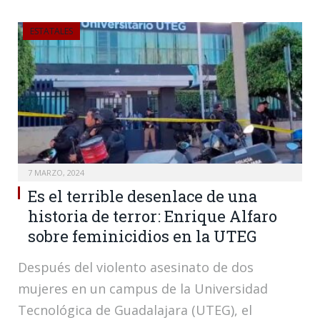
ESTATALES
7 MARZO, 2024
Es el terrible desenlace de una
historia de terror: Enrique Alfaro
sobre feminicidios en la UTEG
Después del violento asesinato de dos
mujeres en un campus de la Universidad
Tecnológica de Guadalajara (UTEG), el