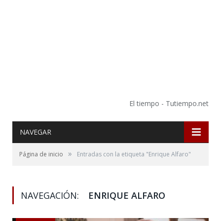
El tiempo - Tutiempo.net
NAVEGAR
»
Página de inicio
Entradas con la etiqueta "Enrique Alfaro"
NAVEGACIÓN:
ENRIQUE ALFARO