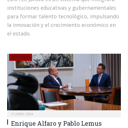
instituciones educativas y gubernamentales
para formar talento tecnológico, impulsando
la innovación y el crecimiento económico en
el estado.
ESTATALES
11 JUNIO, 2024
Enrique Alfaro y Pablo Lemus