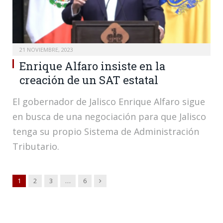
21 NOVIEMBRE, 2023
Enrique Alfaro insiste en la
creación de un SAT estatal
El gobernador de Jalisco Enrique Alfaro sigue
en busca de una negociación para que Jalisco
tenga su propio Sistema de Administración
Tributario.
Siguiente
1
2
3
…
6