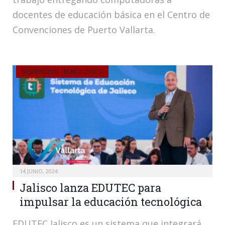
docentes de educación básica en el Centro de
Convenciones de Puerto Vallarta.
DESARROLLO TECNOLÓGICO
14 JUNIO, 2024
Jalisco lanza EDUTEC para
impulsar la educación tecnológica
EDUTEC Jalisco es un sistema que integrará