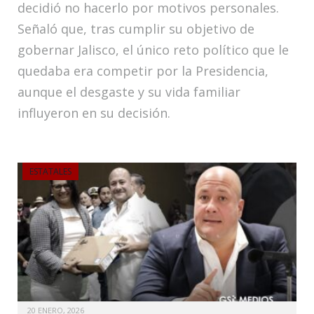
decidió no hacerlo por motivos personales.
Señaló que, tras cumplir su objetivo de
gobernar Jalisco, el único reto político que le
quedaba era competir por la Presidencia,
aunque el desgaste y su vida familiar
influyeron en su decisión.
ESTATALES
20 ENERO, 2026