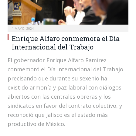
1 MAYO, 2024
Enrique Alfaro conmemora el Día
Internacional del Trabajo
El gobernador Enrique Alfaro Ramírez
conmemoró el Día Internacional del Trabajo
precisando que durante su sexenio ha
existido armonía y paz laboral con diálogos
abiertos con las centrales obreras y los
sindicatos en favor del contrato colectivo, y
reconoció que Jalisco es el estado más
productivo de México.