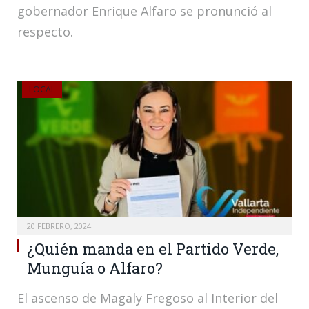
gobernador Enrique Alfaro se pronunció al
respecto.
LOCAL
20 FEBRERO, 2024
¿Quién manda en el Partido Verde,
Munguía o Alfaro?
El ascenso de Magaly Fregoso al Interior del