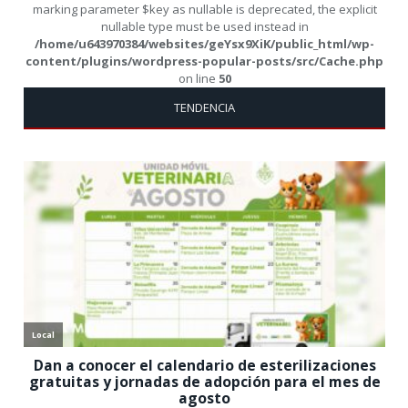
marking parameter $key as nullable is deprecated, the explicit
nullable type must be used instead in
/home/u643970384/websites/geYsx9XiK/public_html/wp-
content/plugins/wordpress-popular-posts/src/Cache.php
on line
50
TENDENCIA