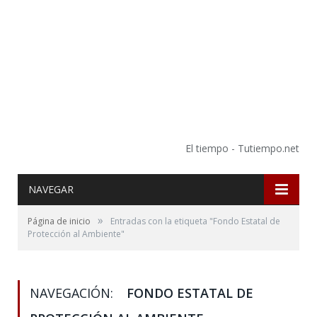
El tiempo - Tutiempo.net
NAVEGAR
»
Página de inicio
Entradas con la etiqueta "Fondo Estatal de
Protección al Ambiente"
NAVEGACIÓN:
FONDO ESTATAL DE