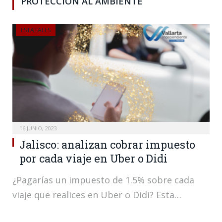
PROTECCIÓN AL AMBIENTE
ESTATALES
16 JUNIO, 2023
Jalisco: analizan cobrar impuesto
por cada viaje en Uber o Didi
¿Pagarías un impuesto de 1.5% sobre cada
viaje que realices en Uber o Didi? Esta…