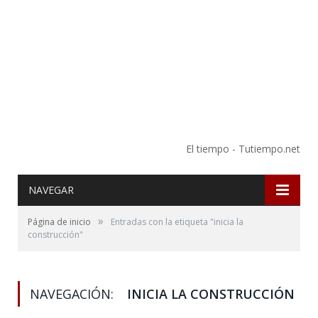
El tiempo - Tutiempo.net
NAVEGAR
»
Página de inicio
Entradas con la etiqueta "inicia la
construcción"
NAVEGACIÓN:
INICIA LA CONSTRUCCIÓN