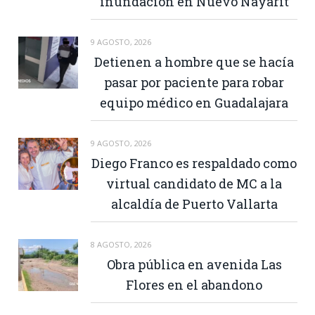
inundación en Nuevo Nayarit
9 AGOSTO, 2026
Detienen a hombre que se hacía
pasar por paciente para robar
equipo médico en Guadalajara
9 AGOSTO, 2026
Diego Franco es respaldado como
virtual candidato de MC a la
alcaldía de Puerto Vallarta
8 AGOSTO, 2026
Obra pública en avenida Las
Flores en el abandono