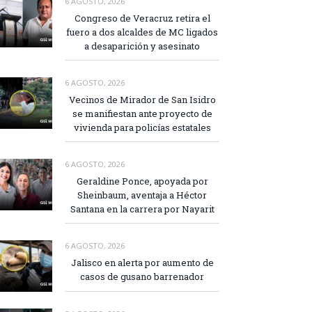
6 AGOSTO, 2026
Congreso de Veracruz retira el
fuero a dos alcaldes de MC ligados
a desaparición y asesinato
6 AGOSTO, 2026
Vecinos de Mirador de San Isidro
se manifiestan ante proyecto de
vivienda para policías estatales
6 AGOSTO, 2026
Geraldine Ponce, apoyada por
Sheinbaum, aventaja a Héctor
Santana en la carrera por Nayarit
6 AGOSTO, 2026
Jalisco en alerta por aumento de
casos de gusano barrenador