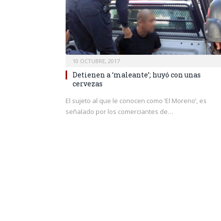
10 OCTUBRE, 2017
Detienen a ‘maleante’; huyó con unas
cervezas
El sujeto al que le conocen como ‘El Moreno’, es
señalado por los comerciantes de…