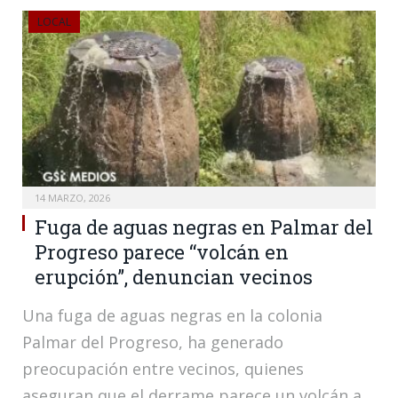
LOCAL
14 MARZO, 2026
Fuga de aguas negras en Palmar del
Progreso parece “volcán en
erupción”, denuncian vecinos
Una fuga de aguas negras en la colonia
Palmar del Progreso, ha generado
preocupación entre vecinos, quienes
aseguran que el derrame parece un volcán a