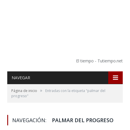
El tiempo - Tutiempo.net
NAVEGAR
»
Página de inicio
Entradas con la etiqueta "palmar del
progreso"
NAVEGACIÓN:
PALMAR DEL PROGRESO