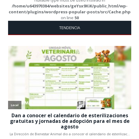
/home/u643970384/websites/geYsx9XiK/public_html/wp-
content/plugins/wordpress-popular-posts/src/Cache.php
on line
50
TENDENCIA