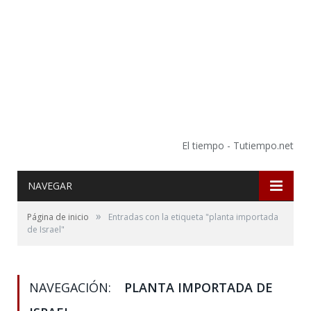
El tiempo - Tutiempo.net
NAVEGAR
»
Página de inicio
Entradas con la etiqueta "planta importada
de Israel"
NAVEGACIÓN:
PLANTA IMPORTADA DE