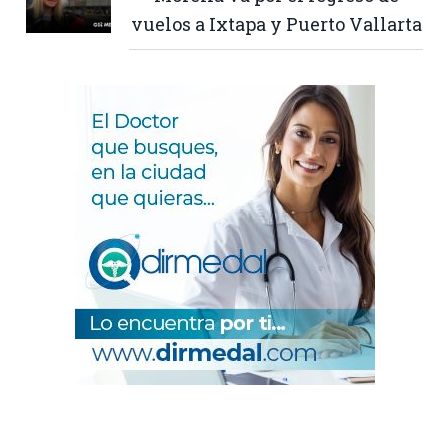
vuelos a Ixtapa y Puerto Vallarta