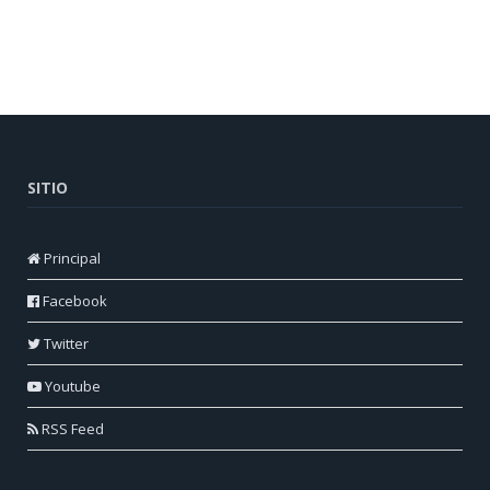
SITIO
Principal
Facebook
Twitter
Youtube
RSS Feed