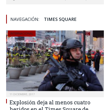
NAVEGACIÓN:
TIMES SQUARE
INTERNACIONAL
11 DICIEMBRE, 2017
Explosión deja al menos cuatro
heridos en el Times Square de