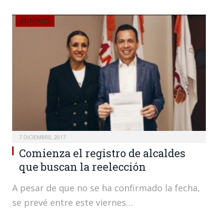
ESTATALES
7 DICIEMBRE, 2017
Comienza el registro de alcaldes
que buscan la reelección
A pesar de que no se ha confirmado la fecha,
se prevé entre este viernes…