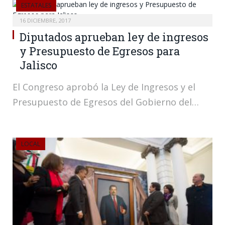
ESTATALES
16 DICIEMBRE, 2017
Diputados aprueban ley de ingresos
y Presupuesto de Egresos para
Jalisco
El Congreso aprobó la Ley de Ingresos y el
Presupuesto de Egresos del Gobierno del…
LOCAL