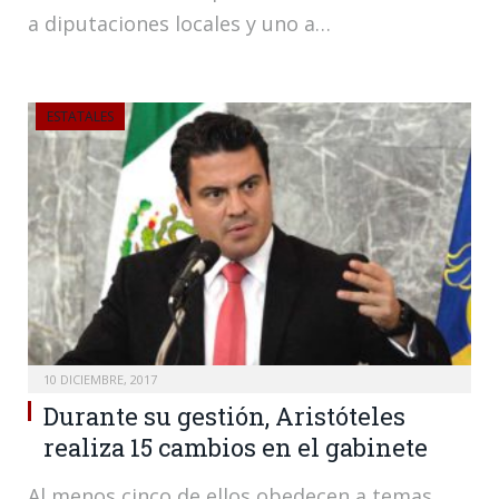
a diputaciones locales y uno a…
ESTATALES
10 DICIEMBRE, 2017
Durante su gestión, Aristóteles
realiza 15 cambios en el gabinete
Al menos cinco de ellos obedecen a temas