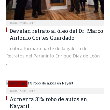
16 DICIEMBRE, 2017
Develan retrato al óleo del Dr. Marco
Antonio Cortés Guardado
La obra formará parte de la galería de
Retratos del Paraninfo Enrique Díaz de León.
…
ESTATALES
16 DICIEMBRE, 2017
Aumenta 31% robo de autos en
Nayarit