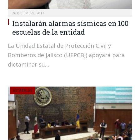
26 DICIEMBRE, 2017
Instalarán alarmas sísmicas en 100
escuelas de la entidad
La Unidad Estatal de Protección Civil y
Bomberos de Jalisco (UEPCBJ) apoyará para
dictaminar su…
ESTATALES