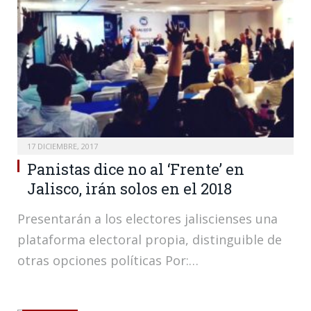
17 DICIEMBRE, 2017
Panistas dice no al ‘Frente’ en
Jalisco, irán solos en el 2018
Presentarán a los electores jaliscienses una
plataforma electoral propia, distinguible de
otras opciones políticas Por:…