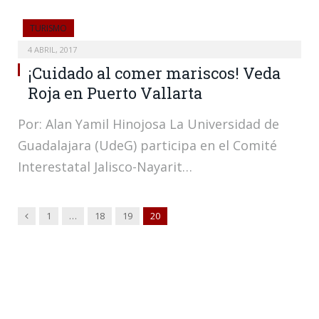
TURISMO
4 ABRIL, 2017
¡Cuidado al comer mariscos! Veda
Roja en Puerto Vallarta
Por: Alan Yamil Hinojosa La Universidad de
Guadalajara (UdeG) participa en el Comité
Interestatal Jalisco-Nayarit…
Anterior
1
…
18
19
20