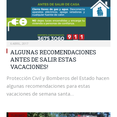
6 ABRIL, 2017
ALGUNAS RECOMENDACIONES
ANTES DE SALIR ESTAS
VACACIONES!
Protección Civil y Bomberos del Estado hacen
algunas recomendaciones para estas
vacaciones de semana santa…
TURISMO