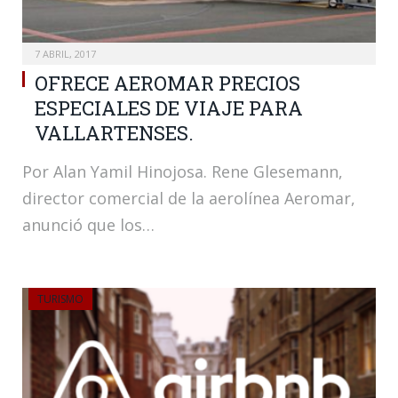
7 ABRIL, 2017
OFRECE AEROMAR PRECIOS
ESPECIALES DE VIAJE PARA
VALLARTENSES.
Por Alan Yamil Hinojosa. Rene Glesemann,
director comercial de la aerolínea Aeromar,
anunció que los…
TURISMO