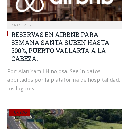
7 ABRIL, 2017
RESERVAS EN AIRBNB PARA
SEMANA SANTA SUBEN HASTA
500%, PUERTO VALLARTA A LA
CABEZA.
Por: Alan Yamil Hinojosa. Según datos
aportados por la plataforma de hospitalidad,
los lugares…
TURISMO