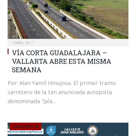
7 ABRIL, 2017
VÍA CORTA GUADALAJARA –
VALLARTA ABRE ESTA MISMA
SEMANA
Por: Alan Yamil Hinojosa. El primer tramo
carretero de la tan anunciada autopista
denominada “Jala…
SIN CLASIFICAR