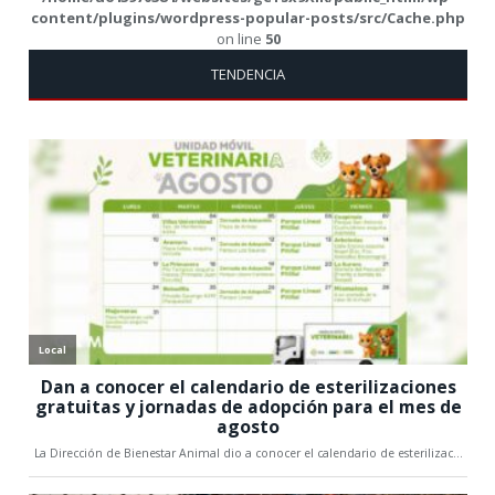
content/plugins/wordpress-popular-posts/src/Cache.php
on line
50
TENDENCIA