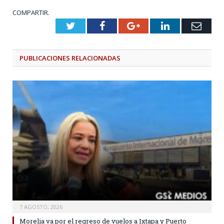
COMPARTIR.
Twitter
Facebook
Google+
LinkedIn
Emai
PUBLICACIONES
RELACIONADAS
7 AGOSTO, 2026
Morelia va por el regreso de vuelos a Ixtapa y Puerto