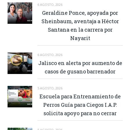
6 AGOSTO, 2026
Geraldine Ponce, apoyada por
Sheinbaum, aventaja a Héctor
Santana en la carrera por
Nayarit
6 AGOSTO, 2026
Jalisco en alerta por aumento de
casos de gusano barrenador
5 AGOSTO, 2026
Escuela para Entrenamiento de
Perros Guía para Ciegos I.A.P.
solicita apoyo para no cerrar
5 AGOSTO, 2026