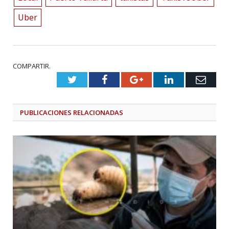
Uber
COMPARTIR.
Twitter
Facebook
Google+
LinkedIn
Emai
PUBLICACIONES
RELACIONADAS