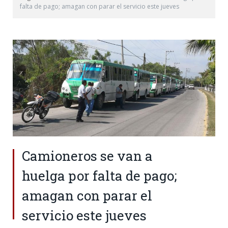
falta de pago; amagan con parar el servicio este jueves
Camioneros se van a
huelga por falta de pago;
amagan con parar el
servicio este jueves