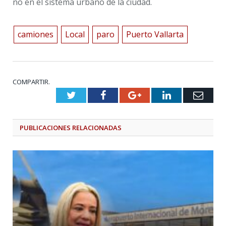
no en el sistema urbano de la ciudad.
camiones
Local
paro
Puerto Vallarta
COMPARTIR.
Twitter
Facebook
Google+
LinkedIn
Emai
PUBLICACIONES
RELACIONADAS