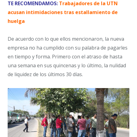
TE RECOMENDAMOS:
Trabajadores de la UTN
acusan intimidaciones tras estallamiento de
huelga
De acuerdo con lo que ellos mencionaron, la nueva
empresa no ha cumplido con su palabra de pagarles
en tiempo y forma. Primero con el atraso de hasta
una semana en sus quincenas y lo último, la nulidad
de liquidez de los últimos 30 días.