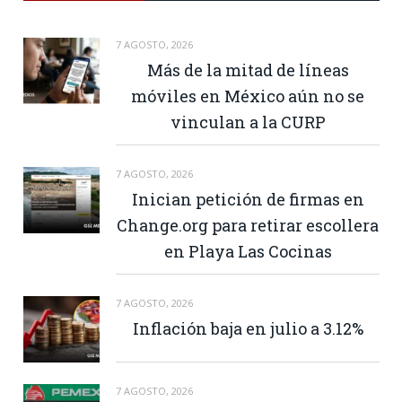
7 AGOSTO, 2026
Más de la mitad de líneas
móviles en México aún no se
vinculan a la CURP
7 AGOSTO, 2026
Inician petición de firmas en
Change.org para retirar escollera
en Playa Las Cocinas
7 AGOSTO, 2026
Inflación baja en julio a 3.12%
7 AGOSTO, 2026