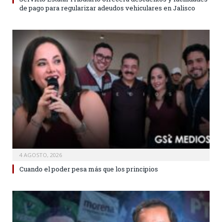
de pago para regularizar adeudos vehiculares en Jalisco
4 AGOSTO, 2026
Cuando el poder pesa más que los principios