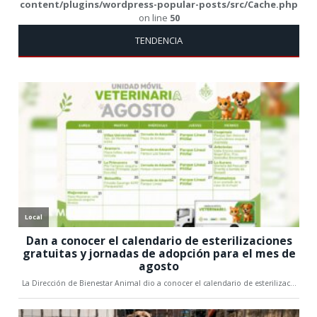
content/plugins/wordpress-popular-posts/src/Cache.php
on line
50
TENDENCIA