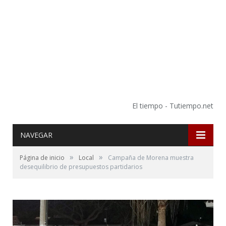
El tiempo - Tutiempo.net
NAVEGAR
»
»
Página de inicio
Local
Campaña de Morena muestra
desequilibrio de presupuestos partidarios