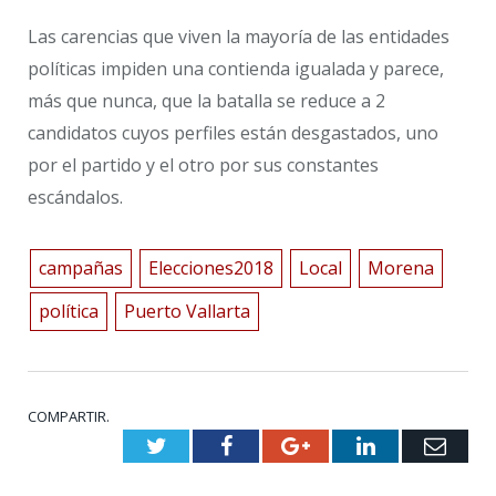
Las carencias que viven la mayoría de las entidades
políticas impiden una contienda igualada y parece,
más que nunca, que la batalla se reduce a 2
candidatos cuyos perfiles están desgastados, uno
por el partido y el otro por sus constantes
escándalos.
campañas
Elecciones2018
Local
Morena
política
Puerto Vallarta
COMPARTIR.
Twitter
Facebook
Google+
LinkedIn
Emai