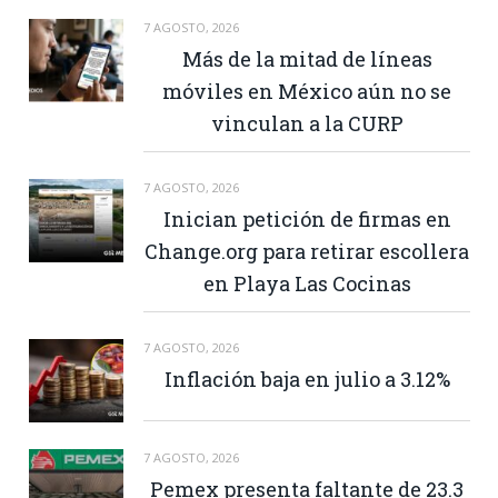
7 AGOSTO, 2026
Más de la mitad de líneas
móviles en México aún no se
vinculan a la CURP
7 AGOSTO, 2026
Inician petición de firmas en
Change.org para retirar escollera
en Playa Las Cocinas
7 AGOSTO, 2026
Inflación baja en julio a 3.12%
7 AGOSTO, 2026
Pemex presenta faltante de 23.3