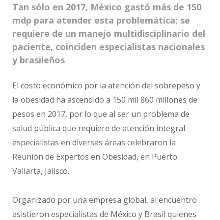
Tan sólo en 2017, México gastó más de 150
mdp para atender esta problemática; se
requiere de un manejo multidisciplinario del
paciente, coinciden especialistas nacionales
y brasileños
El costo económico por la atención del sobrepeso y
la obesidad ha ascendido a 150 mil 860 millones de
pesos en 2017, por lo que al ser un problema de
salud pública que requiere de atención integral
especialistas en diversas áreas celebraron la
Reunión de Expertos en Obesidad, en Puerto
Vallarta, Jalisco.
Organizado por una empresa global, al encuentro
asistieron especialistas de México y Brasil quienes