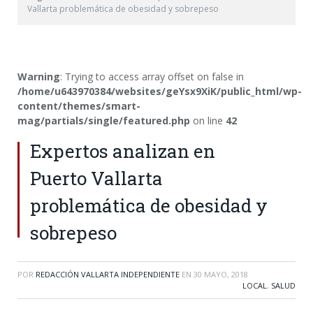
Vallarta problemática de obesidad y sobrepeso
Warning
: Trying to access array offset on false in
/home/u643970384/websites/geYsx9XiK/public_html/wp-
content/themes/smart-
mag/partials/single/featured.php
on line
42
Expertos analizan en
Puerto Vallarta
problemática de obesidad y
sobrepeso
POR
REDACCIÓN VALLARTA INDEPENDIENTE
EN
30 MAYO, 2018
LOCAL
,
SALUD