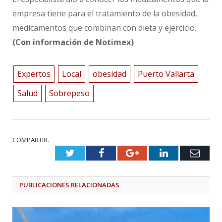
empresa tiene para el tratamiento de la obesidad,
medicamentos que combinan con dieta y ejercicio.
(Con información de Notimex)
Expertos
Local
obesidad
Puerto Vallarta
Salud
Sobrepeso
COMPARTIR.
Twitter
Facebook
Google+
LinkedIn
Emai
PUBLICACIONES
RELACIONADAS