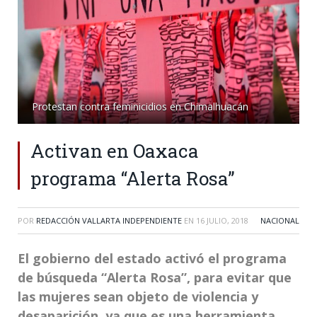
Protestan contra feminicidios en Chimalhuacán
Activan en Oaxaca
programa “Alerta Rosa”
POR
REDACCIÓN VALLARTA INDEPENDIENTE
EN
16 JULIO, 2018
NACIONAL
El gobierno del estado activó el programa
de búsqueda “Alerta Rosa”, para evitar que
las mujeres sean objeto de violencia y
desaparición, ya que es una herramienta