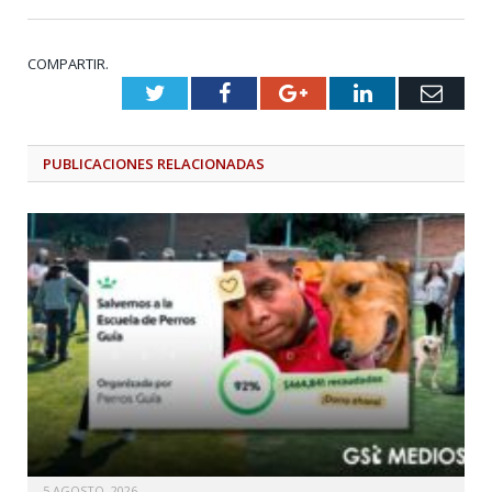
COMPARTIR.
Twitter
Facebook
Google+
LinkedIn
Emai
PUBLICACIONES
RELACIONADAS
5 AGOSTO, 2026