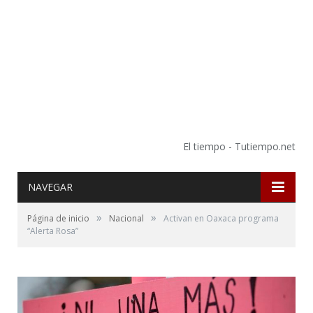
El tiempo - Tutiempo.net
NAVEGAR
»
»
Página de inicio
Nacional
Activan en Oaxaca programa
“Alerta Rosa”