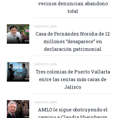
vecinos denuncian abandono
total
5 AGOSTO, 2026
Casa de Fernández Noroña de 12
millones “desaparece” en
declaración patrimonial
5 AGOSTO, 2026
Tres colonias de Puerto Vallarta
entre las rentas más caras de
Jalisco
5 AGOSTO, 2026
AMLO le sigue obstruyendo el
camino a Claudia Sheinbaum