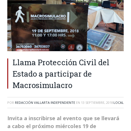
Llama Protección Civil del
Estado a participar de
Macrosimulacro
POR
REDACCIÓN VALLARTA INDEPENDIENTE
EN
13 SEPTIEMBRE, 2018
LOCAL
Invita a inscribirse al evento que se llevará
a cabo el próximo miércoles 19 de