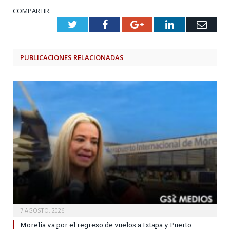
COMPARTIR.
Twitter
Facebook
Google+
LinkedIn
Emai
PUBLICACIONES
RELACIONADAS
7 AGOSTO, 2026
Morelia va por el regreso de vuelos a Ixtapa y Puerto