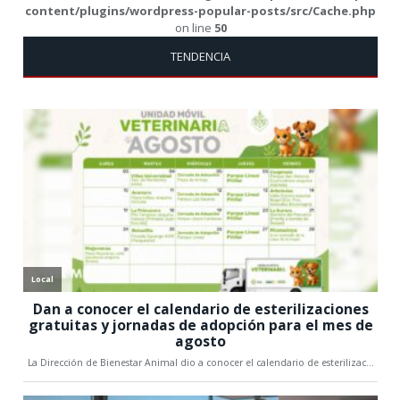
content/plugins/wordpress-popular-posts/src/Cache.php
on line
50
TENDENCIA