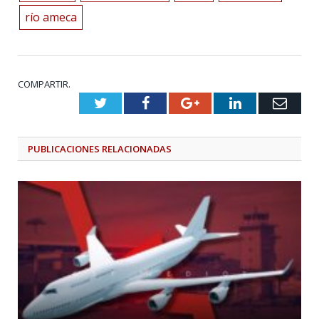
río ameca
COMPARTIR.
Twitter
Facebook
Google+
LinkedIn
Emai
PUBLICACIONES
RELACIONADAS