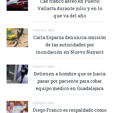
Cae tráfico aéreo en Puerto
Vallarta durante julio y en lo
que va del año
9 AGOSTO, 2026
Carla Esparza denuncia omisión
de las autoridades por
inundación en Nuevo Nayarit
9 AGOSTO, 2026
Detienen a hombre que se hacía
pasar por paciente para robar
equipo médico en Guadalajara
9 AGOSTO, 2026
Diego Franco es respaldado como