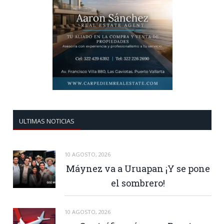
ULTIMAS NOTICIAS
10 AGOSTO, 2026
Máynez va a Uruapan ¡Y se pone
el sombrero!
10 AGOSTO, 2026