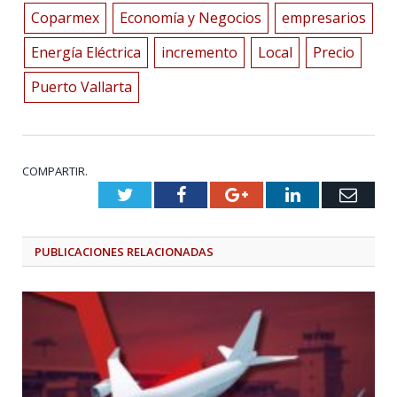
Coparmex
Economía y Negocios
empresarios
Energía Eléctrica
incremento
Local
Precio
Puerto Vallarta
COMPARTIR.
Twitter
Facebook
Google+
LinkedIn
Emai
PUBLICACIONES
RELACIONADAS