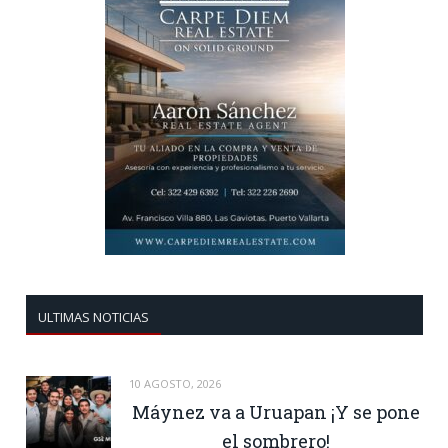
ULTIMAS NOTICIAS
10 AGOSTO, 2026
Máynez va a Uruapan ¡Y se pone
el sombrero!