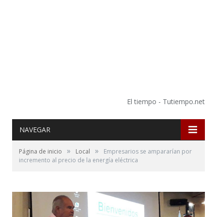
El tiempo - Tutiempo.net
NAVEGAR
»
»
Página de inicio
Local
Empresarios se ampararían por
incremento al precio de la energía eléctrica