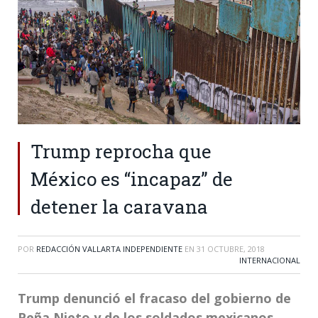
Trump reprocha que
México es “incapaz” de
detener la caravana
POR
REDACCIÓN VALLARTA INDEPENDIENTE
EN
31 OCTUBRE, 2018
INTERNACIONAL
Trump denunció el fracaso del gobierno de
Peña Nieto y de los soldados mexicanos