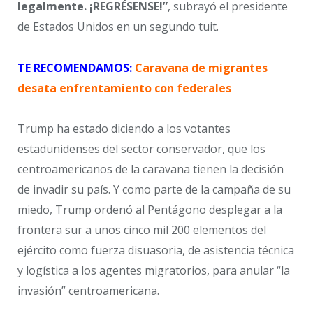
legalmente. ¡REGRÉSENSE!”
, subrayó el presidente
de Estados Unidos en un segundo tuit.
TE RECOMENDAMOS:
Caravana de migrantes
desata enfrentamiento con federales
Trump ha estado diciendo a los votantes
estadunidenses del sector conservador, que los
centroamericanos de la caravana tienen la decisión
de invadir su país. Y como parte de la campaña de su
miedo, Trump ordenó al Pentágono desplegar a la
frontera sur a unos cinco mil 200 elementos del
ejército como fuerza disuasoria, de asistencia técnica
y logística a los agentes migratorios, para anular “la
invasión” centroamericana.