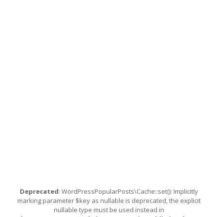
Deprecated
: WordPressPopularPosts\Cache::set(): Implicitly
marking parameter $key as nullable is deprecated, the explicit
nullable type must be used instead in