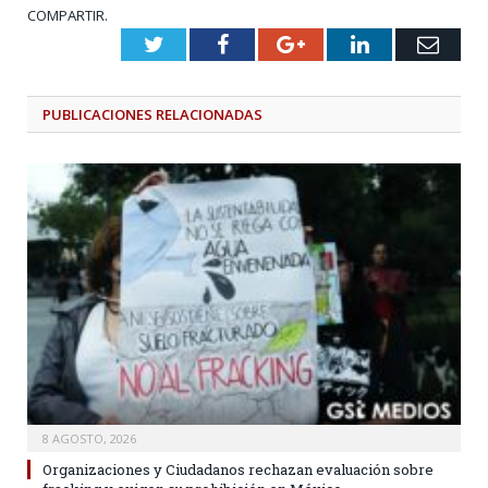
COMPARTIR.
Twitter
Facebook
Google+
LinkedIn
Emai
PUBLICACIONES
RELACIONADAS
8 AGOSTO, 2026
Organizaciones y Ciudadanos rechazan evaluación sobre