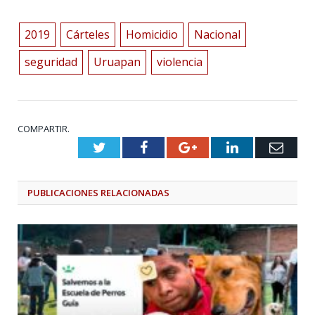
2019
Cárteles
Homicidio
Nacional
seguridad
Uruapan
violencia
COMPARTIR.
Twitter
Facebook
Google+
LinkedIn
Emai
PUBLICACIONES
RELACIONADAS