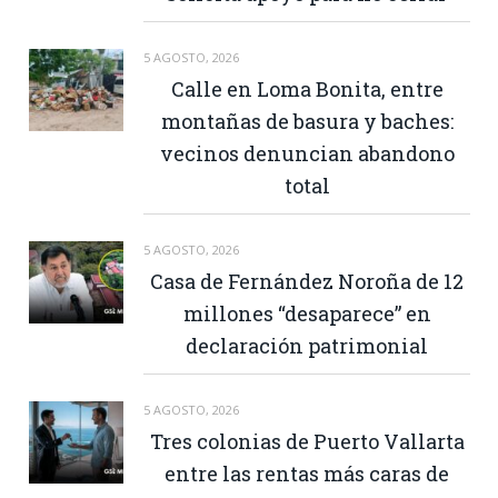
5 AGOSTO, 2026
Calle en Loma Bonita, entre
montañas de basura y baches:
vecinos denuncian abandono
total
5 AGOSTO, 2026
Casa de Fernández Noroña de 12
millones “desaparece” en
declaración patrimonial
5 AGOSTO, 2026
Tres colonias de Puerto Vallarta
entre las rentas más caras de