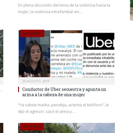
En plena discusión del tema de la violencia hacia la
mujer, la violencia intrafamiliar en…
NACIONAL
20 AGOSTO, 2019
a
Conductor de Uber secuestra y apunta un
arma a la cabeza de una mujer
“Ya valiste madre, pendeja, avienta el teléfono”, le
dijo el agresor, sacó el arma y…
ESTATALES