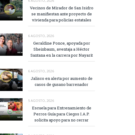
6 AGOSTO, 2026
Vecinos de Mirador de San Isidro
se manifiestan ante proyecto de
vivienda para policías estatales
6 AGOSTO, 2026
Geraldine Ponce, apoyada por
Sheinbaum, aventaja a Héctor
Santana en la carrera por Nayarit
6 AGOSTO, 2026
Jalisco en alerta por aumento de
casos de gusano barrenador
5 AGOSTO, 2026
Escuela para Entrenamiento de
Perros Guía para Ciegos I.A.P.
solicita apoyo para no cerrar