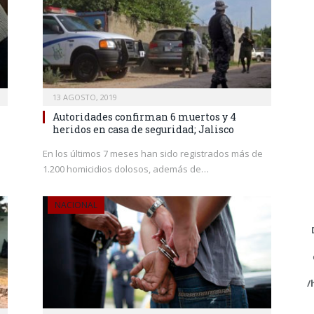
13 AGOSTO, 2019
Autoridades confirman 6 muertos y 4
heridos en casa de seguridad; Jalisco
En los últimos 7 meses han sido registrados más de
1.200 homicidios dolosos, además de…
NACIONAL
/