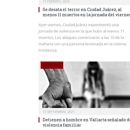
11 FEBRERO, 2023
Se desata el terror en Ciudad Juárez; al
menos 11 muertos en la jornada del vierne
Ayer viernes, Ciudad Juárez experimentó una
jornada de violencia en la que hubo al menos 11
muertos. Los ataques comenzaron a las 10 de la
mañana con una persona lesionada en la colonia
Fronteriza.
PRINCIPAL
13 SEPTIEMBRE, 2021
Detienen a hombre en Vallarta señalado d
violencia familiar