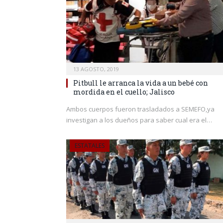
13 AGOSTO, 2019
Pitbull le arranca la vida a un bebé con
mordida en el cuello; Jalisco
Ambos cuerpos fueron trasladados a SEMEFO,ya
investigan a los dueños para saber cual era el…
ESTATALES