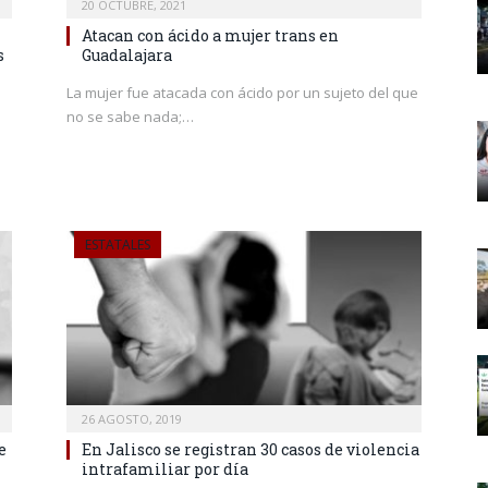
20 OCTUBRE, 2021
Atacan con ácido a mujer trans en
s
Guadalajara
La mujer fue atacada con ácido por un sujeto del que
no se sabe nada;…
ESTATALES
26 AGOSTO, 2019
e
En Jalisco se registran 30 casos de violencia
intrafamiliar por día