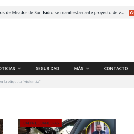
Vecinos de Mirador de San Isidro se manifiestan ante proyecto de vivienda para policías estatales
OTICIAS
SEGURIDAD
MÁS
CONTACTO
n la etiqueta "violencia"
BAHÍA DE BANDERAS