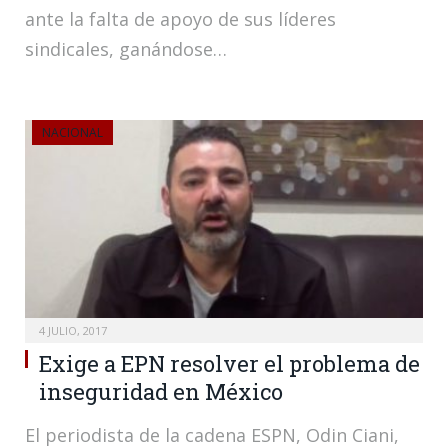
ante la falta de apoyo de sus líderes
sindicales, ganándose…
NACIONAL
4 JULIO, 2017
Exige a EPN resolver el problema de
inseguridad en México
El periodista de la cadena ESPN, Odin Ciani,