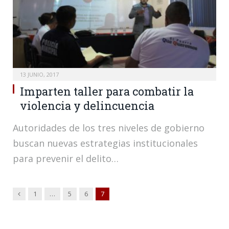
13 JUNIO, 2017
Imparten taller para combatir la
violencia y delincuencia
Autoridades de los tres niveles de gobierno
buscan nuevas estrategias institucionales
para prevenir el delito…
Anterior
1
…
5
6
7