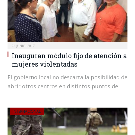
24 JUNIO, 2017
Inauguran módulo fijo de atención a
mujeres violentadas
El gobierno local no descarta la posibilidad de
abrir otros centros en distintos puntos del…
INTERNACIONAL