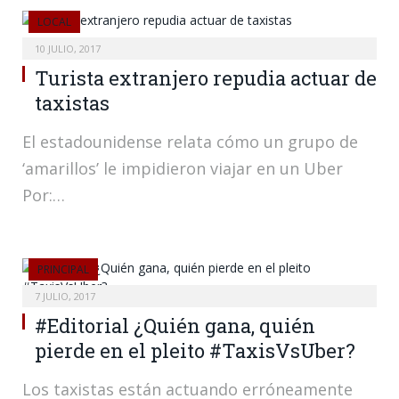
LOCAL
10 JULIO, 2017
Turista extranjero repudia actuar de
taxistas
El estadounidense relata cómo un grupo de
‘amarillos’ le impidieron viajar en un Uber
Por:…
PRINCIPAL
7 JULIO, 2017
#Editorial ¿Quién gana, quién
pierde en el pleito #TaxisVsUber?
Los taxistas están actuando erróneamente