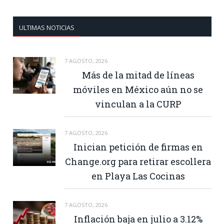
ULTIMAS NOTICIAS
7 AGOSTO, 2026
Más de la mitad de líneas
móviles en México aún no se
vinculan a la CURP
7 AGOSTO, 2026
Inician petición de firmas en
Change.org para retirar escollera
en Playa Las Cocinas
7 AGOSTO, 2026
Inflación baja en julio a 3.12%