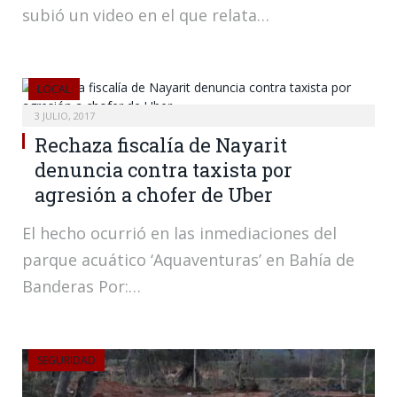
subió un video en el que relata…
LOCAL
3 JULIO, 2017
Rechaza fiscalía de Nayarit
denuncia contra taxista por
agresión a chofer de Uber
El hecho ocurrió en las inmediaciones del
parque acuático ‘Aquaventuras’ en Bahía de
Banderas Por:…
SEGURIDAD