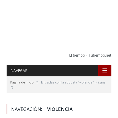
El tiempo - Tutiempo.net
NAVEGAR
»
Página de inicio
Entradas con la etiqueta "violencia"
(Página
7)
NAVEGACIÓN:
VIOLENCIA