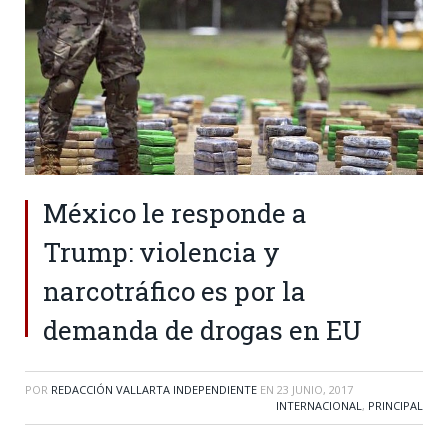
México le responde a
Trump: violencia y
narcotráfico es por la
demanda de drogas en EU
POR
REDACCIÓN VALLARTA INDEPENDIENTE
EN
23 JUNIO, 2017
INTERNACIONAL
,
PRINCIPAL