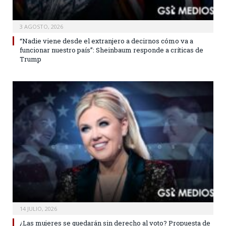
3 AGOSTO, 2026
“Nadie viene desde el extranjero a decirnos cómo va a
funcionar nuestro país”: Sheinbaum responde a críticas de
Trump
14 JULIO, 2026
¿Las mujeres se quedarán sin derecho al voto? Propuesta de