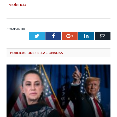
violencia
COMPARTIR.
Twitter
Facebook
Google+
LinkedIn
Emai
PUBLICACIONES
RELACIONADAS