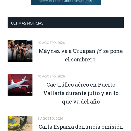
ULTIMAS NOTICIAS
10 AGOSTO, 2026
Máynez va a Uruapan ¡Y se pone
el sombrero!
10 AGOSTO, 2026
Cae tráfico aéreo en Puerto
Vallarta durante julio y en lo
que va del año
9 AGOSTO, 2026
Carla Esparza denuncia omisión