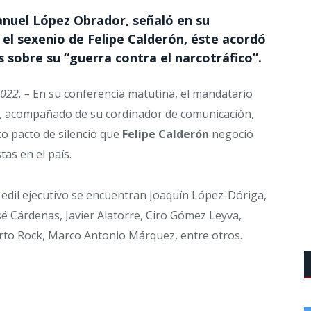
anuel López Obrador, señaló en su
el sexenio de Felipe Calderón, éste acordó
s sobre su “guerra contra el narcotráfico”.
2022. –
En su conferencia matutina, el mandatario
, acompañado de su cordinador de comunicación,
o pacto de silencio que
Felipe Calderón
negoció
as en el país.
edil ejecutivo se encuentran Joaquín López-Dóriga,
é Cárdenas, Javier Alatorre, Ciro Gómez Leyva,
erto Rock, Marco Antonio Márquez, entre otros.