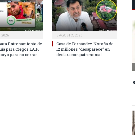
 2026
5 AGOSTO, 2026
para Entrenamiento de
Casa de Fernández Noroña de
ía para Ciegos I.A.P.
12 millones “desaparece” en
apoyo para no cerrar
declaración patrimonial