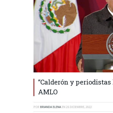
“Calderón y periodistas 
AMLO
POR
BRIANDA ELENA
EN
26 DICIEMBRE, 2022