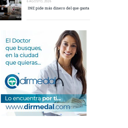
6 AGOSTO, 2026
INE pide más dinero del que gasta