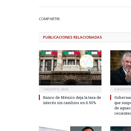
COMPARTIR.
PUBLICACIONES
RELACIONADAS
7 AGOSTO, 2026
6 AGOSTO,
Banco de México deja la tasa de
Gobernad
interés sin cambios en 6.50%
que susp
de aguac
reciente