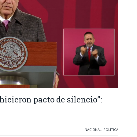
hicieron pacto de silencio”:
NACIONAL
,
POLÍTICA