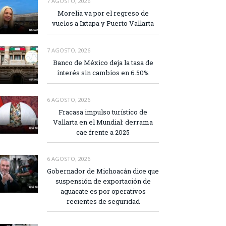
7 AGOSTO, 2026
Morelia va por el regreso de
vuelos a Ixtapa y Puerto Vallarta
7 AGOSTO, 2026
Banco de México deja la tasa de
interés sin cambios en 6.50%
6 AGOSTO, 2026
Fracasa impulso turístico de
Vallarta en el Mundial: derrama
cae frente a 2025
6 AGOSTO, 2026
Gobernador de Michoacán dice que
suspensión de exportación de
aguacate es por operativos
recientes de seguridad