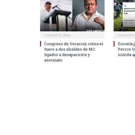
6 AGOSTO, 2026
5 AGOSTO,
Congreso de Veracruz retira el
Escuela 
fuero a dos alcaldes de MC
Perros Gu
ligados a desaparición y
solicita 
asesinato