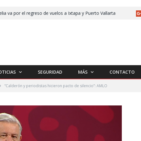
lia va por el regreso de vuelos a Ixtapa y Puerto Vallarta
OTICIAS
SEGURIDAD
MÁS
CONTACTO
»
“Calderón y periodistas hicieron pacto de silencio”: AMLO