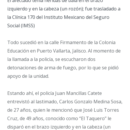
El afectado tenía heridas de bala en el brazo
izquierdo y en la cabeza (un rozón); fue trasladado a
la Clínica 170 del Instituto Mexicano del Seguro
Social (IMSS)
Todo sucedió en la calle Firmamento de la Colonia
Educación en Puerto Vallarta, Jalisco. Al momento de
la llamada a la policía, se escucharon dos
detonaciones de arma de fuego, por lo que se pidió
apoyo de la unidad.
Estando ahí, el policía Juan Mancillas Catete
entrevistó al lastimado, Carlos Gonzalo Medina Sosa,
de 27 años, quien le mencionó que José Luis Torres
Cruz, de 49 años, conocido como “El Taquero” le
disparó en el brazo izquierdo y en la cabeza (un