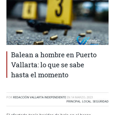
Balean a hombre en Puerto
Vallarta: lo que se sabe
hasta el momento
POR
REDACCIÓN VALLARTA INDEPENDIENTE
EN
14 MARZO, 2023
PRINCIPAL
,
LOCAL
,
SEGURIDAD