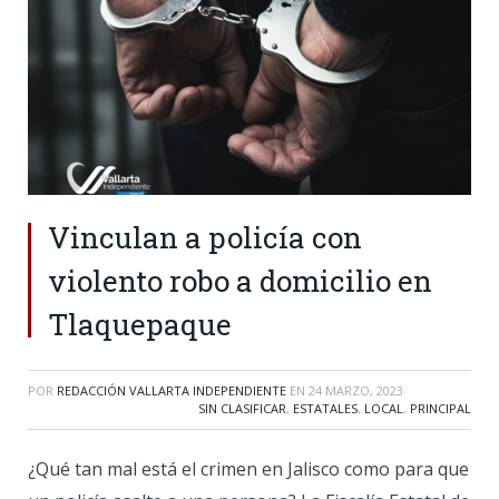
Vinculan a policía con
violento robo a domicilio en
Tlaquepaque
POR
REDACCIÓN VALLARTA INDEPENDIENTE
EN
24 MARZO, 2023
SIN CLASIFICAR
,
ESTATALES
,
LOCAL
,
PRINCIPAL
¿Qué tan mal está el crimen en Jalisco como para que