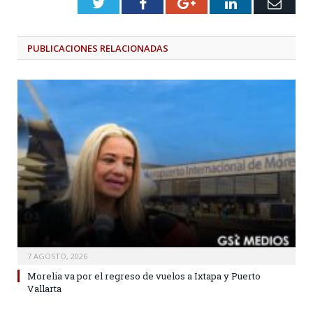
Twitter
Facebook
Google+
LinkedIn
Emai
PUBLICACIONES
RELACIONADAS
7 AGOSTO, 2026
Morelia va por el regreso de vuelos a Ixtapa y Puerto
Vallarta