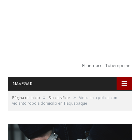
El tiempo - Tutiempo.net
NAVEGAR
»
»
Página de inicio
Sin clasificar
Vinculan a policía con
violento robo a domicilio en Tlaquepaque