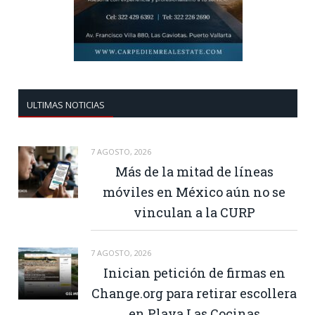
ULTIMAS NOTICIAS
7 AGOSTO, 2026
Más de la mitad de líneas
móviles en México aún no se
vinculan a la CURP
7 AGOSTO, 2026
Inician petición de firmas en
Change.org para retirar escollera
en Playa Las Cocinas