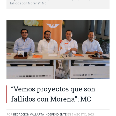
fallidos con Morena”: MC
“Vemos proyectos que son
fallidos con Morena”: MC
POR
REDACCIÓN VALLARTA INDEPENDIENTE
EN
7 AGOSTO, 2023