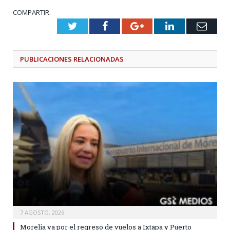
COMPARTIR.
Twitter
Facebook
Google+
LinkedIn
Emai
PUBLICACIONES
RELACIONADAS
7 AGOSTO, 2026
Morelia va por el regreso de vuelos a Ixtapa y Puerto