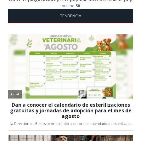
on line
50
TENDENCIA