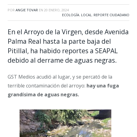
POR
ANGIE TOVAR
EN
20 ENERO, 2024
ECOLOGÍA
,
LOCAL
,
REPORTE CIUDADANO
En el Arroyo de la Virgen, desde Avenida
Palma Real hasta la parte baja del
Pitillal, ha habido reportes a SEAPAL
debido al derrame de aguas negras.
GST Medios acudió al lugar, y se percató de la
terrible contaminación del arroyo:
hay una fuga
grandísima de aguas negras.