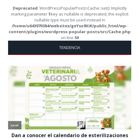
Deprecated
: WordPressPopularPosts\Cache::set(): Implicitly
marking parameter $key as nullable is deprecated, the explicit
nullable type must be used instead in
/home/u643970384/websites/geYsx9XiK/public_html/wp-
content/plugins/wordpress-popular-posts/src/Cache.php
on line
50
TENDENCIA