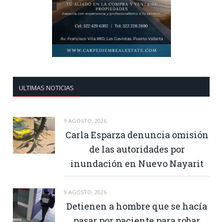
ULTIMAS NOTICIAS
9 AGOSTO, 2026
Carla Esparza denuncia omisión
de las autoridades por
inundación en Nuevo Nayarit
9 AGOSTO, 2026
Detienen a hombre que se hacía
pasar por paciente para robar