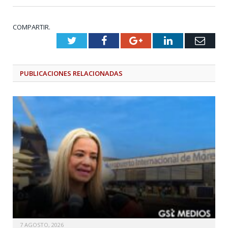
COMPARTIR.
Twitter
Facebook
Google+
LinkedIn
Emai
PUBLICACIONES
RELACIONADAS
7 AGOSTO, 2026