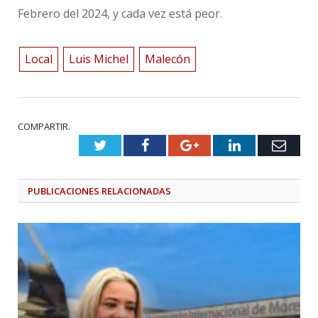
Febrero del 2024, y cada vez está peor.
Local
Luis Michel
Malecón
COMPARTIR.
Twitter
Facebook
Google+
LinkedIn
Emai
PUBLICACIONES
RELACIONADAS