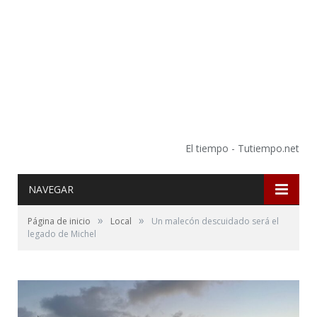
El tiempo - Tutiempo.net
NAVEGAR
»
»
Página de inicio
Local
Un malecón descuidado será el
legado de Michel