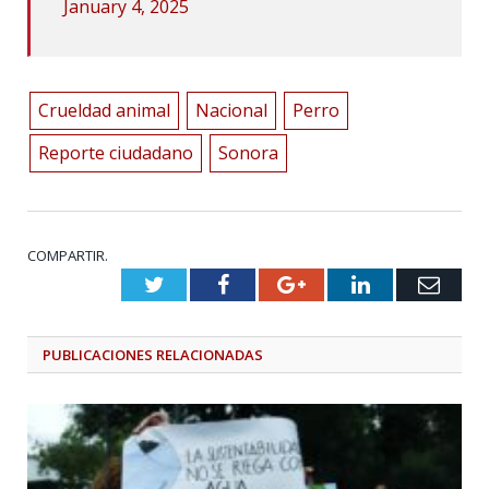
January 4, 2025
Crueldad animal
Nacional
Perro
Reporte ciudadano
Sonora
COMPARTIR.
Twitter
Facebook
Google+
LinkedIn
Emai
PUBLICACIONES
RELACIONADAS