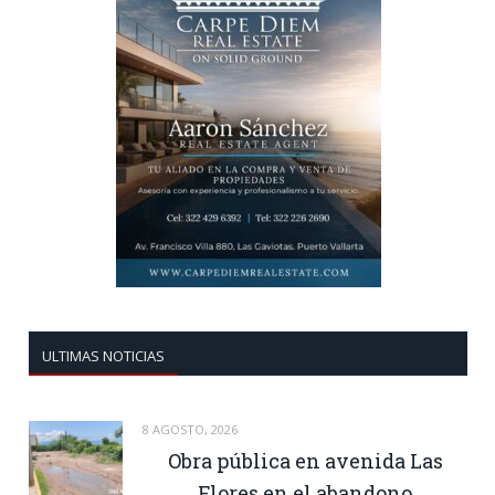
ULTIMAS NOTICIAS
8 AGOSTO, 2026
Obra pública en avenida Las
Flores en el abandono