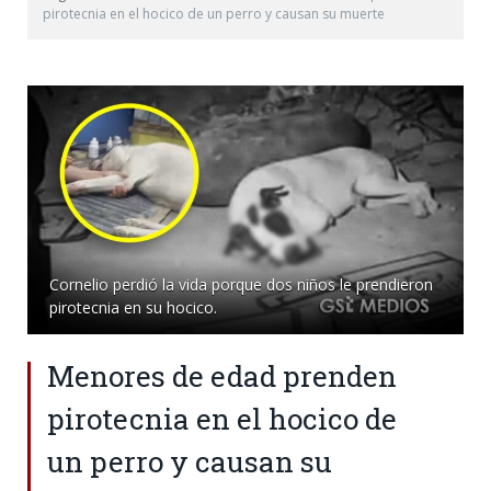
pirotecnia en el hocico de un perro y causan su muerte
Cornelio perdió la vida porque dos niños le prendieron
pirotecnia en su hocico.
Menores de edad prenden
pirotecnia en el hocico de
un perro y causan su