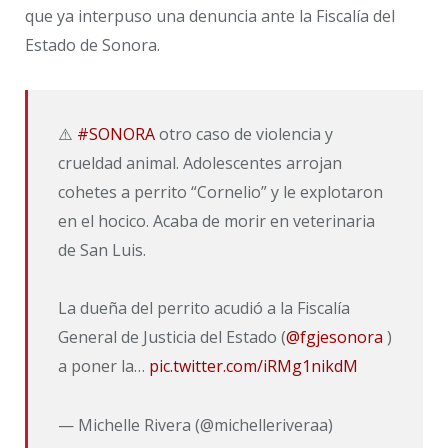
que ya interpuso una denuncia ante la Fiscalía del
Estado de Sonora.
⚠️
#SONORA
otro caso de violencia y
crueldad animal. Adolescentes arrojan
cohetes a perrito “Cornelio” y le explotaron
en el hocico. Acaba de morir en veterinaria
de San Luis.
La dueña del perrito acudió a la Fiscalía
General de Justicia del Estado (
@fgjesonora
)
a poner la…
pic.twitter.com/iRMg1nikdM
— Michelle Rivera (@michelleriveraa)