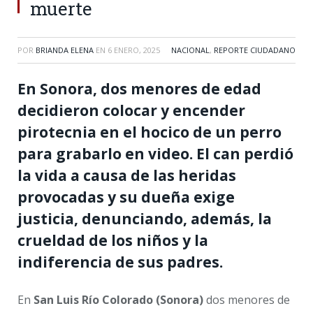
muerte
POR
BRIANDA ELENA
EN
6 ENERO, 2025
NACIONAL
,
REPORTE CIUDADANO
En Sonora, dos menores de edad
decidieron colocar y encender
pirotecnia en el hocico de un perro
para grabarlo en video. El can perdió
la vida a causa de las heridas
provocadas y su dueña exige
justicia, denunciando, además, la
crueldad de los niños y la
indiferencia de sus padres.
En
San Luis Río Colorado (Sonora)
dos menores de