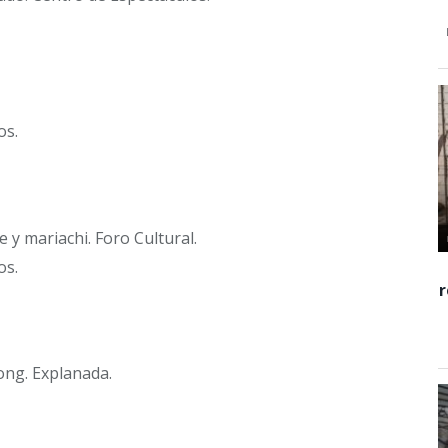
os.
 y mariachi. Foro Cultural.
os.
ong. Explanada.