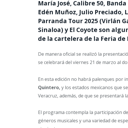
María José, Calibre 50, Banda
Edén Muñoz, Julio Preciado, 
Parranda Tour 2025 (Virlán Ga
Sinaloa) y El Coyote son algu
de la cartelera de la Feria de
De manera oficial se realizó la presentaci
se celebrará del viernes 21 de marzo al do
En esta edición no habrá palenques por in
Quintero,
y los estados mexicanos que se
Veracruz, además, de que se presentará 
El programa contempla la participación de
géneros musicales y una variedad de espec