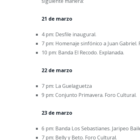
siguiente manera:
21 de marzo
4 pm: Desfile inaugural.
7 pm: Homenaje sinfónico a Juan Gabriel. F
10 pm: Banda El Recodo. Explanada.
22 de marzo
7 pm: La Guelaguetza
9 pm: Conjunto Primavera. Foro Cultural.
23 de marzo
6 pm: Banda Los Sebastianes. Jaripeo Baile
7 pm: Belly y Beto. Foro Cultural.