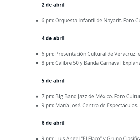
2 de abril
6 pm: Orquesta Infantil de Nayarit. Foro C
4 de abril
6 pm: Presentación Cultural de Veracruz, e
8 pm: Calibre 50 y Banda Carnaval. Explan
5 de abril
7 pm: Big Band Jazz de México. Foro Cultur
9 pm: María José. Centro de Espectáculos.
6 de abril
9 pm: Luis Angel “El Flaco” y Grupo Clasifi