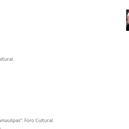
ltural.
maulipas”. Foro Cultural.
s.