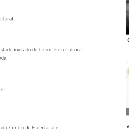
ultural
stado invitado de honor. Foro Cultural.
ada.
al.
cado. Centro de Espectáculos.