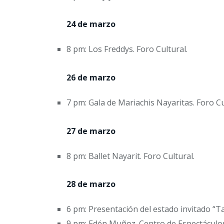
24 de marzo
8 pm: Los Freddys. Foro Cultural.
26 de marzo
7 pm: Gala de Mariachis Nayaritas. Foro Cu
27 de marzo
8 pm: Ballet Nayarit. Foro Cultural.
28 de marzo
6 pm: Presentación del estado invitado “Ta
9 pm: Edén Muñoz. Centro de Espectáculo