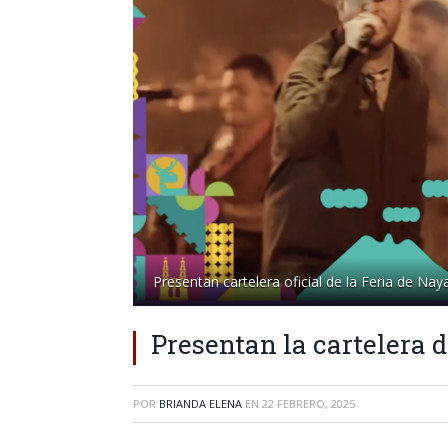
Presentan cartelera oficial de la Feria de Naya
Presentan la cartelera d
POR
BRIANDA ELENA
EN
22 FEBRERO, 2025