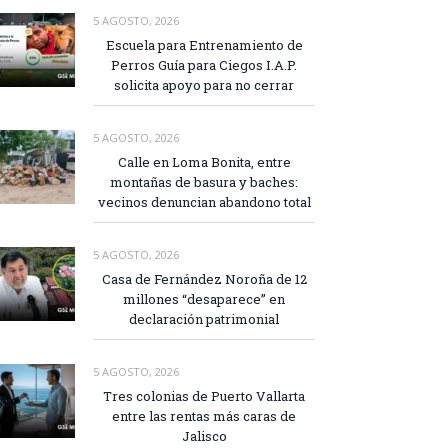
5 AGOSTO, 2026
Escuela para Entrenamiento de
Perros Guía para Ciegos I.A.P.
solicita apoyo para no cerrar
5 AGOSTO, 2026
Calle en Loma Bonita, entre
montañas de basura y baches:
vecinos denuncian abandono total
5 AGOSTO, 2026
Casa de Fernández Noroña de 12
millones “desaparece” en
declaración patrimonial
5 AGOSTO, 2026
Tres colonias de Puerto Vallarta
entre las rentas más caras de
Jalisco