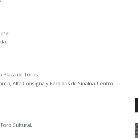
ural.
da.
a Plaza de Toros.
rcía, Alta Consigna y Perdidos de Sinaloa. Centro
Foro Cultural.