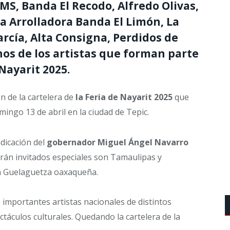
 MS, Banda El Recodo, Alfredo Olivas,
La Arrolladora Banda El Limón, La
rcía, Alta Consigna, Perdidos de
nos de los artistas que forman parte
 Nayarit 2025.
ón de la cartelera de
la Feria de Nayarit 2025
que
mingo 13 de abril en la ciudad de Tepic.
dicación del
gobernador Miguel Ángel Navarro
rán invitados especiales son Tamaulipas y
la Guelaguetza oaxaqueña.
 importantes artistas nacionales de distintos
táculos culturales. Quedando la cartelera de la