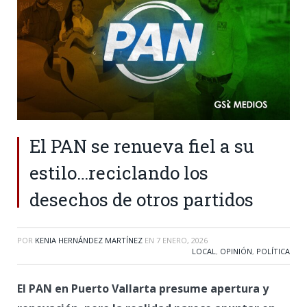
El PAN se renueva fiel a su
estilo…reciclando los
desechos de otros partidos
POR
KENIA HERNÁNDEZ MARTÍNEZ
EN
7 ENERO, 2026
LOCAL
,
OPINIÓN
,
POLÍTICA
El PAN en Puerto Vallarta presume apertura y