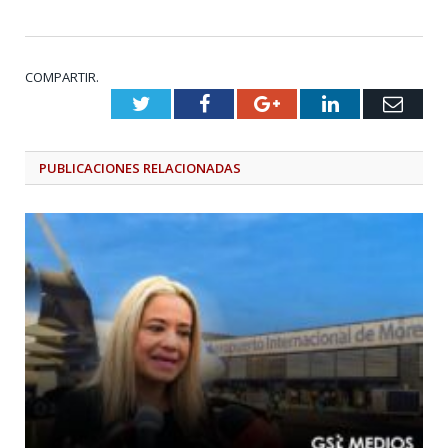
COMPARTIR.
Twitter
Facebook
Google+
LinkedIn
Emai
PUBLICACIONES
RELACIONADAS