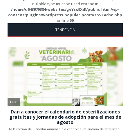
nullable type must be used instead in
/home/u643970384/websites/geYsx9XiK/public_html/wp-
content/plugins/wordpress-popular-posts/src/Cache.php
on line
50
TENDENCIA