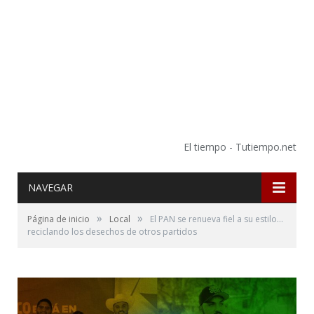
El tiempo - Tutiempo.net
NAVEGAR
»
»
Página de inicio
Local
El PAN se renueva fiel a su estilo…
reciclando los desechos de otros partidos