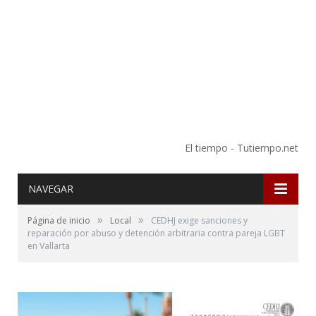
El tiempo - Tutiempo.net
NAVEGAR
»
»
Página de inicio
Local
CEDHJ exige sanciones y
reparación por abuso y detención arbitraria contra pareja LGBT
en Vallarta