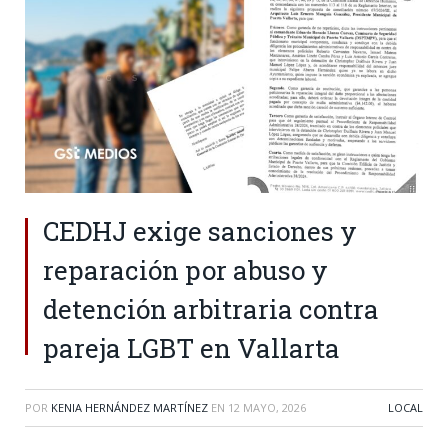
CEDHJ exige sanciones y
reparación por abuso y
detención arbitraria contra
pareja LGBT en Vallarta
POR
KENIA HERNÁNDEZ MARTÍNEZ
EN
12 MAYO, 2026
LOCAL