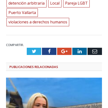
detención arbitraria
Local
Pareja LGBT
Puerto Vallarta
violaciones a derechos humanos
COMPARTIR.
Twitter
Facebook
Google+
LinkedIn
Emai
PUBLICACIONES
RELACIONADAS