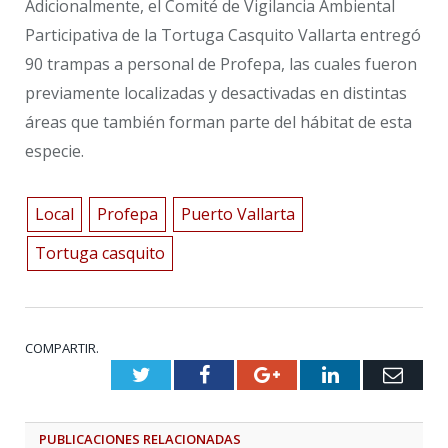
Adicionalmente, el Comité de Vigilancia Ambiental
Participativa de la Tortuga Casquito Vallarta entregó
90 trampas a personal de Profepa, las cuales fueron
previamente localizadas y desactivadas en distintas
áreas que también forman parte del hábitat de esta
especie.
Local
Profepa
Puerto Vallarta
Tortuga casquito
COMPARTIR.
Twitter
Facebook
Google+
LinkedIn
Emai
PUBLICACIONES
RELACIONADAS