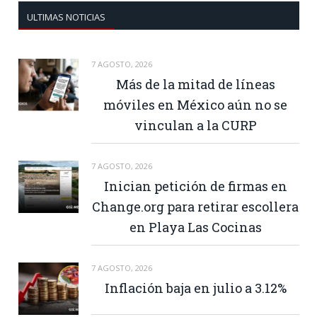
ULTIMAS NOTICIAS
7 AGOSTO, 2026
Más de la mitad de líneas
móviles en México aún no se
vinculan a la CURP
7 AGOSTO, 2026
Inician petición de firmas en
Change.org para retirar escollera
en Playa Las Cocinas
7 AGOSTO, 2026
Inflación baja en julio a 3.12%